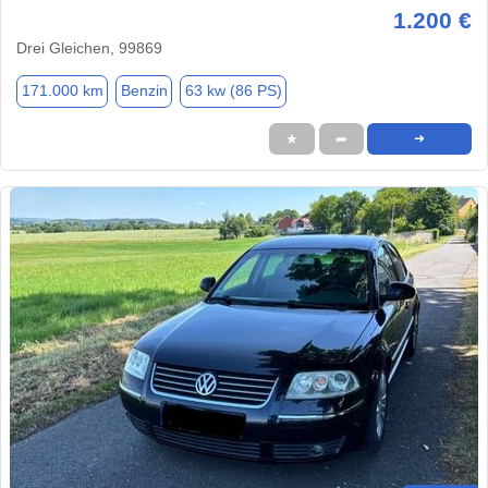
1.200 €
Drei Gleichen, 99869
171.000 km
Benzin
63 kw (86 PS)
★
➦
➜