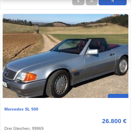
★
➦
➜
Mercedes SL 500
26.800 €
Drei Gleichen, 99869