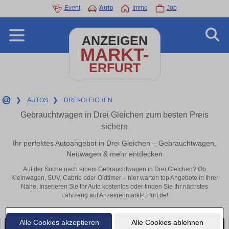
Event
Auto
Immo
Job
ANZEIGEN
MARKT-
ERFURT
❯
AUTOS
❯
DREI-GLEICHEN
Gebrauchtwagen in Drei Gleichen zum besten Preis
sichern
Ihr perfektes Autoangebot in Drei Gleichen – Gebrauchtwagen,
Neuwagen & mehr entdecken
Auf der Suche nach einem Gebrauchtwagen in Drei Gleichen? Ob
Kleinwagen, SUV, Cabrio oder Oldtimer – hier warten top Angebote in Ihrer
Nähe. Inserieren Sie Ihr Auto kostenlos oder finden Sie Ihr nächstes
Fahrzeug auf Anzeigenmarkt-Erfurt.de!
Alle Cookies akzeptieren
Alle Cookies ablehnen