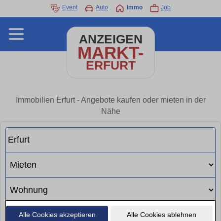
Event
Auto
Immo
Job
ANZEIGEN
MARKT-
ERFURT
Immobilien Erfurt - Angebote kaufen oder mieten in der
Nähe
Alle Cookies akzeptieren
Alle Cookies ablehnen
Suchen