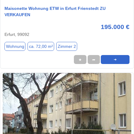
Maisonette Wohnung ETW in Erfurt Frienstedt ZU
VERKAUFEN
195.000 €
Erfurt, 99092
Wohnung
ca. 72,00 m²
Zimmer 2
★
➦
➜