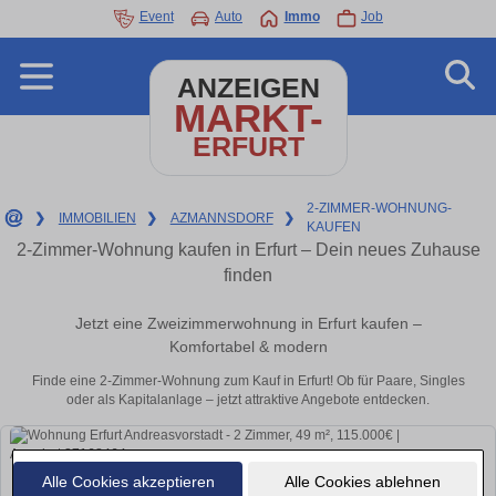
Event
Auto
Immo
Job
ANZEIGEN
MARKT-
ERFURT
2-ZIMMER-WOHNUNG-
❯
IMMOBILIEN
❯
AZMANNSDORF
❯
KAUFEN
2-Zimmer-Wohnung kaufen in Erfurt – Dein neues Zuhause
finden
Jetzt eine Zweizimmerwohnung in Erfurt kaufen –
Komfortabel & modern
Finde eine 2-Zimmer-Wohnung zum Kauf in Erfurt! Ob für Paare, Singles
oder als Kapitalanlage – jetzt attraktive Angebote entdecken.
Alle Cookies akzeptieren
Alle Cookies ablehnen