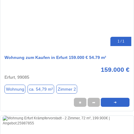
1 / 1
Wohnung zum Kaufen in Erfurt 159.000 € 54.79 m²
159.000 €
Erfurt, 99085
Wohnung
ca. 54,79 m²
Zimmer 2
★
➦
➜