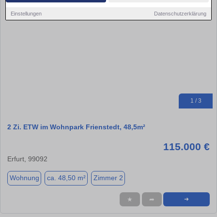
Einstellungen
Datenschutzerklärung
1 / 3
2 Zi. ETW im Wohnpark Frienstedt, 48,5m²
115.000 €
Erfurt, 99092
Wohnung
ca. 48,50 m²
Zimmer 2
★
➦
➜