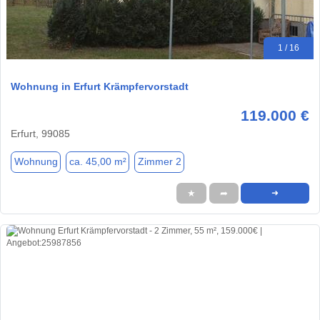
1 / 16
Wohnung in Erfurt Krämpfervorstadt
119.000 €
Erfurt, 99085
Wohnung
ca. 45,00 m²
Zimmer 2
★
➦
➜