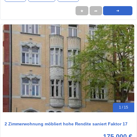
★
➦
➜
1 / 15
2 Zimmerwohnung möbliert hohe Rendite saniert Faktor 17
175.000 €