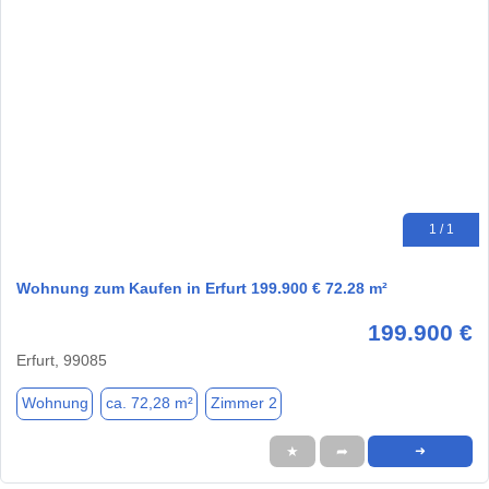
1 / 1
Wohnung zum Kaufen in Erfurt 199.900 € 72.28 m²
199.900 €
Erfurt, 99085
Wohnung
ca. 72,28 m²
Zimmer 2
★
➦
➜