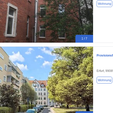
Wohnung
1 / 7
Provisionsf
Erfurt, 9908
Wohnung