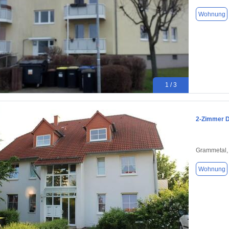
Wohnung
1 / 3
2-Zimmer D
Grammetal,
Wohnung