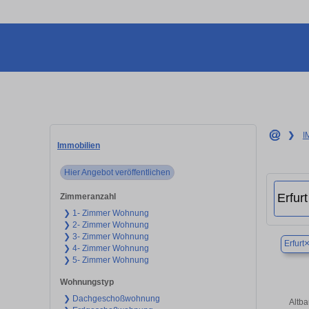
❯
I
Immobilien
Hier Angebot veröffentlichen
Zimmeranzahl
❯ 1- Zimmer Wohnung
❯ 2- Zimmer Wohnung
❯ 3- Zimmer Wohnung
Erfurt
❯ 4- Zimmer Wohnung
❯ 5- Zimmer Wohnung
Wohnungstyp
❯ Dachgeschoßwohnung
Altb