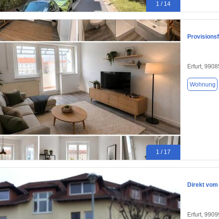
1 / 14
Provisionsf
Erfurt, 9908
Wohnung
1 / 17
Direkt vom
Erfurt, 9909