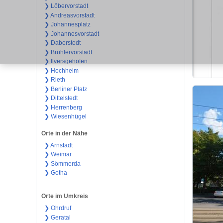
❯ Löbervorstadt
❯ Andreasvorstadt
❯ Johannesplatz
❯ Johannesvorstadt
❯ Daberstedt
❯ Brühlervorstadt
❯ Ilversgehofen
❯ Hochheim
❯ Rieth
❯ Berliner Platz
❯ Dittelstedt
❯ Herrenberg
❯ Wiesenhügel
Orte in der Nähe
❯ Arnstadt
❯ Weimar
❯ Sömmerda
❯ Gotha
Orte im Umkreis
❯ Ohrdruf
❯ Geratal