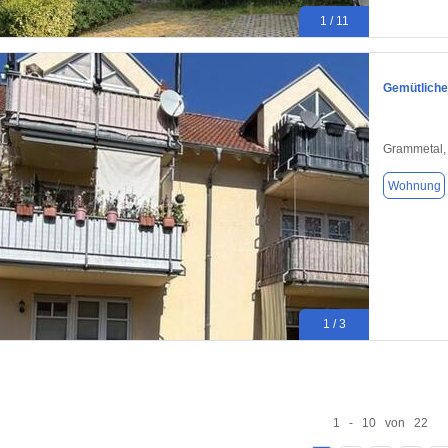
1 / 11
Gemütliche
Grammetal,
Wohnung
1 / 3
1 - 10 von 22