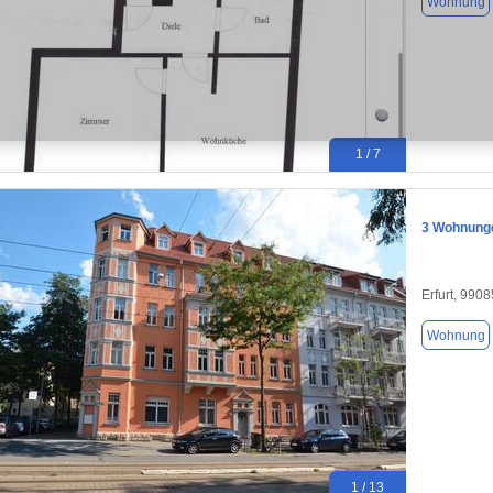
Wohnung
1 / 7
3 Wohnunge
Erfurt, 9908
Wohnung
1 / 13