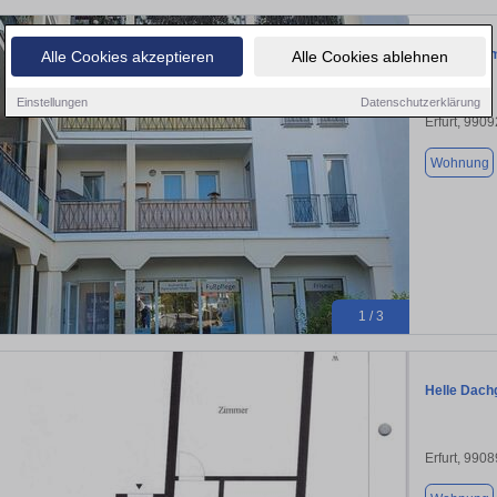
2 Zi. ETW i
Alle Cookies akzeptieren
Alle Cookies ablehnen
Einstellungen
Datenschutzerklärung
Erfurt, 9909
Wohnung
1 / 3
Helle Dach
Erfurt, 9908