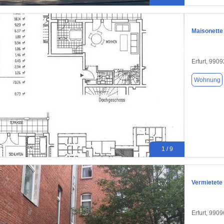
Maisonette
Erfurt, 9909
Wohnung
1 / 9
Vermietete
Erfurt, 9909