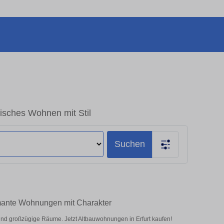
isches Wohnen mit Stil
Suchen
rmante Wohnungen mit Charakter
d großzügige Räume. Jetzt Altbauwohnungen in Erfurt kaufen!