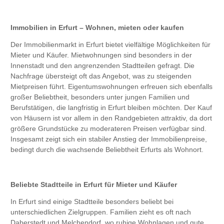
Immobilien in Erfurt – Wohnen, mieten oder kaufen
Der Immobilienmarkt in Erfurt bietet vielfältige Möglichkeiten für
Mieter und Käufer. Mietwohnungen sind besonders in der
Innenstadt und den angrenzenden Stadtteilen gefragt. Die
Nachfrage übersteigt oft das Angebot, was zu steigenden
Mietpreisen führt. Eigentumswohnungen erfreuen sich ebenfalls
großer Beliebtheit, besonders unter jungen Familien und
Berufstätigen, die langfristig in Erfurt bleiben möchten. Der Kauf
von Häusern ist vor allem in den Randgebieten attraktiv, da dort
größere Grundstücke zu moderateren Preisen verfügbar sind.
Insgesamt zeigt sich ein stabiler Anstieg der Immobilienpreise,
bedingt durch die wachsende Beliebtheit Erfurts als Wohnort.
Beliebte Stadtteile in Erfurt für Mieter und Käufer
In Erfurt sind einige Stadtteile besonders beliebt bei
unterschiedlichen Zielgruppen. Familien zieht es oft nach
Daberstedt und Melchendorf, wo ruhige Wohnlagen und gute