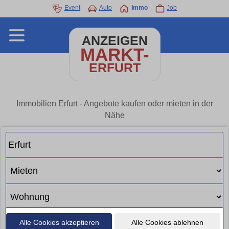
Event
Auto
Immo
Job
ANZEIGEN
MARKT-
ERFURT
Immobilien Erfurt - Angebote kaufen oder mieten in der
Nähe
Alle Cookies akzeptieren
Alle Cookies ablehnen
Suchen