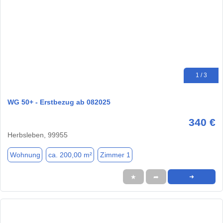
1 / 3
WG 50+ - Erstbezug ab 082025
340 €
Herbsleben, 99955
Wohnung
ca. 200,00 m²
Zimmer 1
★
➦
➜