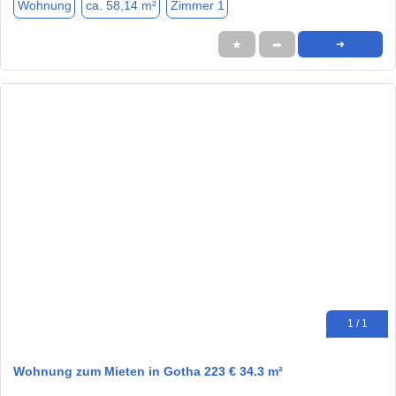
Wohnung
ca. 58,14 m²
Zimmer 1
★
➦
➜
1 / 1
Wohnung zum Mieten in Gotha 223 € 34.3 m²