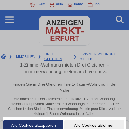
Event
Auto
Immo
Job
ANZEIGEN
MARKT-
ERFURT
DREI-
1-ZIMMER-WOHNUNG-
❯
IMMOBILIEN
❯
❯
GLEICHEN
MIETEN
1-Zimmer-Wohnung mieten Drei Gleichen –
Einzimmerwohnung mieten auch von privat
Finden Sie in Drei Gleichen Ihre 1-Raum-Wohnung in der
Nähe
Sie möchten in Drei Gleichen eine attraktive 1-Zimmer-Wohnung
mieten! Unter privaten Anbietern und Wohnungsunternehmen aus Drei
Gleichen finden Sie Ihre Einzimmerwohnung. Mit ein paar Klicks zu Ihrer
kleinen 1-Raum-Wohnung in der Nähe.
Alle Cookies akzeptieren
Alle Cookies ablehnen