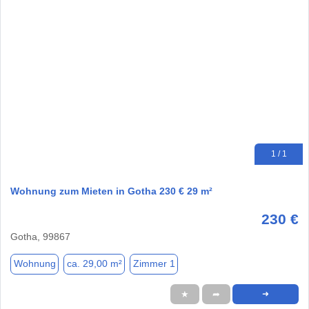
1 / 1
Wohnung zum Mieten in Gotha 230 € 29 m²
230 €
Gotha, 99867
Wohnung
ca. 29,00 m²
Zimmer 1
★
➦
➜