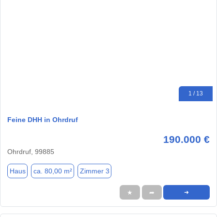
1 / 13
Feine DHH in Ohrdruf
190.000 €
Ohrdruf, 99885
Haus
ca. 80,00 m²
Zimmer 3
★
➦
➜