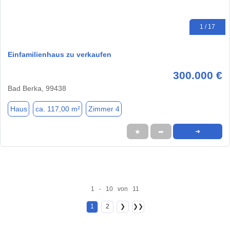
1 / 17
Einfamilienhaus zu verkaufen
300.000 €
Bad Berka, 99438
Haus
ca. 117,00 m²
Zimmer 4
★
➦
➜
1 - 10 von 11
1
2
❯
❯❯