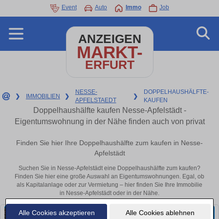
Event
Auto
Immo
Job
ANZEIGEN
MARKT-
ERFURT
NESSE-
DOPPELHAUSHÄLFTE-
❯
IMMOBILIEN
❯
❯
APFELSTAEDT
KAUFEN
Doppelhaushälfte kaufen Nesse-Apfelstädt -
Eigentumswohnung in der Nähe finden auch von privat
Finden Sie hier Ihre Doppelhaushälfte zum kaufen in Nesse-
Apfelstädt
Suchen Sie in Nesse-Apfelstädt eine Doppelhaushälfte zum kaufen?
Finden Sie hier eine große Auswahl an Eigentumswohnungen. Egal, ob
als Kapitalanlage oder zur Vermietung – hier finden Sie Ihre Immobilie
in Nesse-Apfelstädt oder in der Nähe.
Alle Cookies akzeptieren
Alle Cookies ablehnen