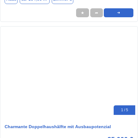
★
➦
➜
1 / 5
Charmante Doppelhaushälfte mit Ausbaupotenzial