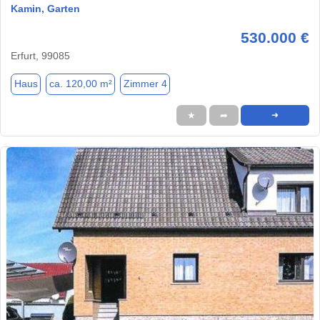
Kamin, Garten
530.000 €
Erfurt, 99085
Haus
ca. 120,00 m²
Zimmer 4
★
➦
➜