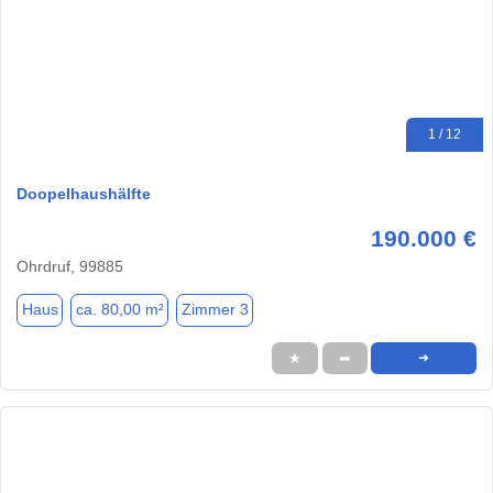
1 / 12
Doopelhaushälfte
190.000 €
Ohrdruf, 99885
Haus
ca. 80,00 m²
Zimmer 3
★
➦
➜