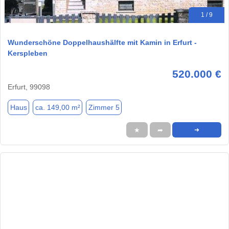
1 / 9
Wunderschöne Doppelhaushälfte mit Kamin in Erfurt -
Kerspleben
520.000 €
Erfurt, 99098
Haus
ca. 149,00 m²
Zimmer 5
★
➦
➜