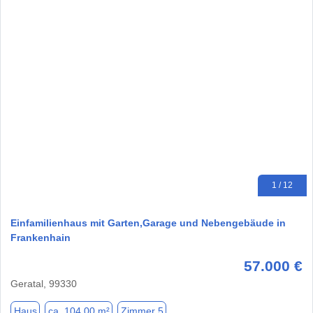
1 / 12
Einfamilienhaus mit Garten,Garage und Nebengebäude in
Frankenhain
57.000 €
Geratal, 99330
Haus
ca. 104,00 m²
Zimmer 5