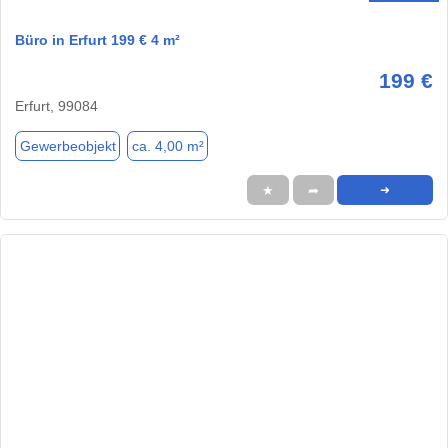
Büro in Erfurt 199 € 4 m²
199 €
Erfurt, 99084
Gewerbeobjekt
ca. 4,00 m²
★
➦
➜