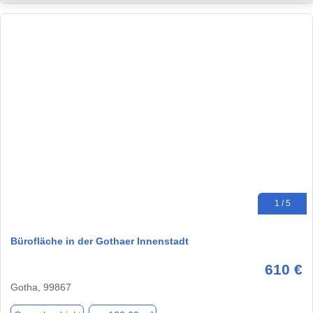
1 / 5
Bürofläche in der Gothaer Innenstadt
610 €
Gotha, 99867