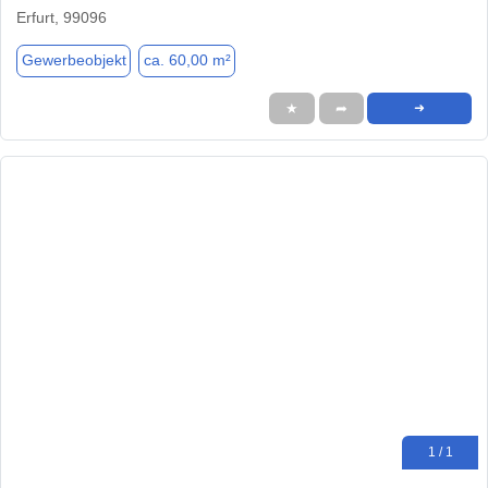
Erfurt, 99096
Gewerbeobjekt
ca. 60,00 m²
★
➦
➜
1 / 1