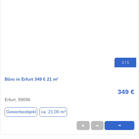
1 / 1
Büro in Erfurt 349 € 21 m²
349 €
Erfurt, 99096
Gewerbeobjekt
ca. 21,00 m²
★
➦
➜