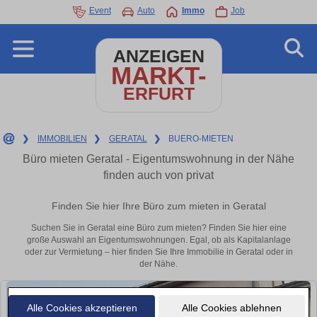
Event
Auto
Immo
Job
ANZEIGEN
MARKT-
ERFURT
❯
IMMOBILIEN
❯
GERATAL
❯
BUERO-MIETEN
Büro mieten Geratal - Eigentumswohnung in der Nähe
finden auch von privat
Finden Sie hier Ihre Büro zum mieten in Geratal
Suchen Sie in Geratal eine Büro zum mieten? Finden Sie hier eine
große Auswahl an Eigentumswohnungen. Egal, ob als Kapitalanlage
oder zur Vermietung – hier finden Sie Ihre Immobilie in Geratal oder in
der Nähe.
Alle Cookies akzeptieren
Alle Cookies ablehnen