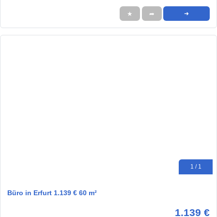
★
➦
➜
1 / 1
Büro in Erfurt 1.139 € 60 m²
1.139 €