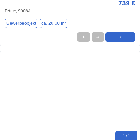
739 €
Erfurt, 99084
Gewerbeobjekt
ca. 20,00 m²
★
➦
➜
1 / 1