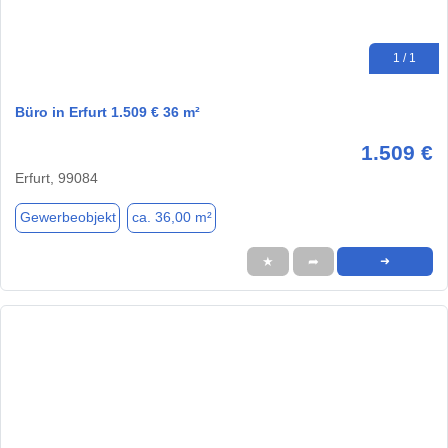
1 / 1
Büro in Erfurt 1.509 € 36 m²
1.509 €
Erfurt, 99084
Gewerbeobjekt
ca. 36,00 m²
★
➦
➜