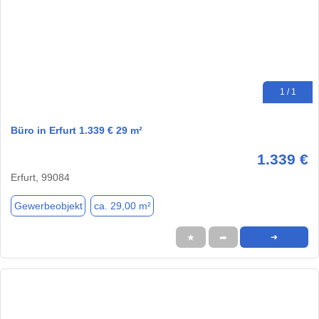
1 / 1
Büro in Erfurt 1.339 € 29 m²
1.339 €
Erfurt, 99084
Gewerbeobjekt
ca. 29,00 m²
★
➦
➜