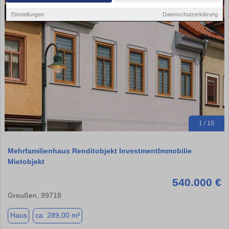
Einstellungen
Datenschutzerklärung
1 / 10
Mehrfamilienhaus Renditobjekt InvestmentImmobilie
Mietobjekt
540.000 €
Greußen, 99718
Haus
ca. 289,00 m²