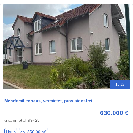
1 / 12
Mehrfamilienhaus, vermietet, provisionsfrei
630.000 €
Grammetal, 99428
Haus
ca. 356,00 m²