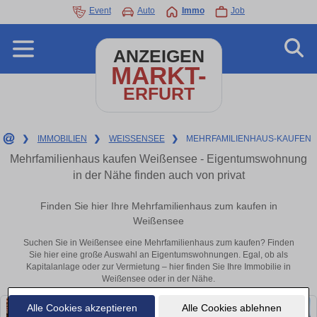
Event
Auto
Immo
Job
ANZEIGEN
MARKT-
ERFURT
❯
IMMOBILIEN
❯
WEISSENSEE
❯
MEHRFAMILIENHAUS-KAUFEN
Mehrfamilienhaus kaufen Weißensee - Eigentumswohnung
in der Nähe finden auch von privat
Finden Sie hier Ihre Mehrfamilienhaus zum kaufen in
Weißensee
Suchen Sie in Weißensee eine Mehrfamilienhaus zum kaufen? Finden
Sie hier eine große Auswahl an Eigentumswohnungen. Egal, ob als
Kapitalanlage oder zur Vermietung – hier finden Sie Ihre Immobilie in
Weißensee oder in der Nähe.
Alle Cookies akzeptieren
Alle Cookies ablehnen