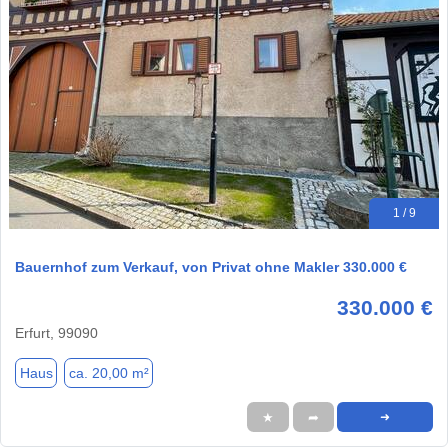
1 / 9
Bauernhof zum Verkauf, von Privat ohne Makler 330.000 €
330.000 €
Erfurt, 99090
Haus
ca. 20,00 m²
★
➦
➜