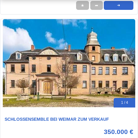
★
➦
➜
1 / 4
SCHLOSSENSEMBLE BEI WEIMAR ZUM VERKAUF
350.000 €