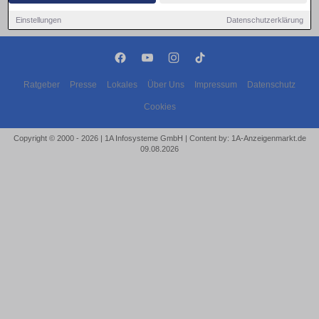
Einstellungen
Datenschutzerklärung
Ratgeber
Presse
Lokales
Über Uns
Impressum
Datenschutz
Cookies
Copyright © 2000 - 2026 | 1A Infosysteme GmbH | Content by: 1A-Anzeigenmarkt.de
09.08.2026