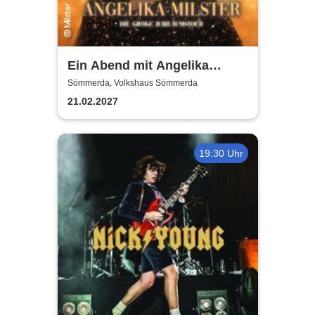
Ein Abend mit Angelika
Milster - Jubiläumstournee
Sömmerda, Volkshaus Sömmerda
2027
21.02.2027
19:30 Uhr