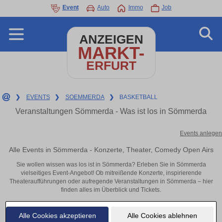
Event
Auto
Immo
Job
ANZEIGEN
MARKT-
ERFURT
❯
EVENTS
❯
SOEMMERDA
❯
BASKETBALL
Veranstaltungen Sömmerda - Was ist los in Sömmerda
Events anlegen
Alle Events in Sömmerda - Konzerte, Theater, Comedy Open Airs
Sie wollen wissen was los ist in Sömmerda? Erleben Sie in Sömmerda
vielseitiges Event-Angebot! Ob mitreißende Konzerte, inspirierende
Theateraufführungen oder aufregende Veranstaltungen in Sömmerda – hier
finden alles im Überblick und Tickets.
Alle Cookies akzeptieren
Alle Cookies ablehnen