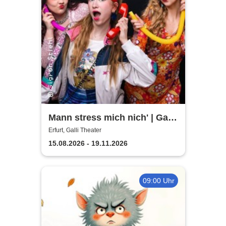
Mann stress mich nich' | Galli
Theater
Erfurt, Galli Theater
15.08.2026 - 19.11.2026
09:00 Uhr