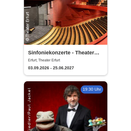
Sinfoniekonzerte - Theater
Erfurt
Erfurt, Theater Erfurt
03.09.2026 - 25.06.2027
19:30 Uhr