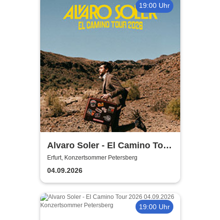
19:00 Uhr
Alvaro Soler - El Camino Tour
2026
Erfurt, Konzertsommer Petersberg
04.09.2026
19:00 Uhr