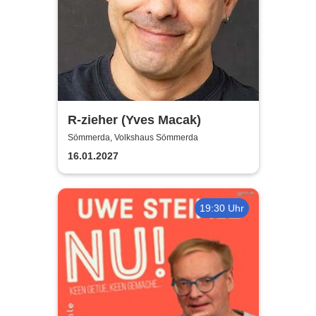
R-zieher (Yves Macak)
Sömmerda, Volkshaus Sömmerda
16.01.2027
19:30 Uhr