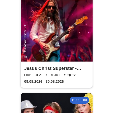
Jesus Christ Superstar -
Theater Erfurt
Erfurt, THEATER ERFURT - Domplatz
09.08.2026 - 30.08.2026
19:00 Uhr