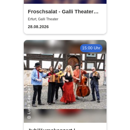
Froschsalat - Galli Theater
Erfurt
Erfurt, Galli Theater
28.08.2026
15:00 Uhr