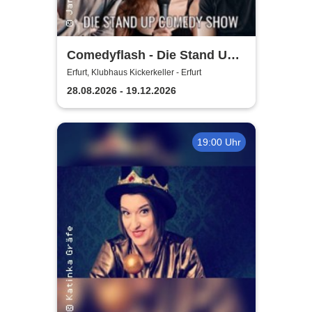
Comedyflash - Die Stand Up
Comedy Show in Erfurt
Erfurt, Klubhaus Kickerkeller - Erfurt
28.08.2026 - 19.12.2026
19:00 Uhr