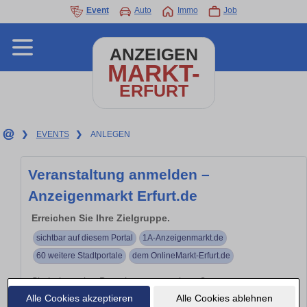
Event
Auto
Immo
Job
ANZEIGEN
MARKT-
ERFURT
❯
EVENTS
❯
ANLEGEN
Veranstaltung anmelden –
Anzeigenmarkt Erfurt.de
Erreichen Sie Ihre Zielgruppe.
sichtbar auf diesem Portal
1A-Anzeigenmarkt.de
60 weitere Stadtportale
dem OnlineMarkt-Erfurt.de
Sie haben eine Branchenveranstaltung?
Alle Cookies akzeptieren
Alle Cookies ablehnen
Branchen