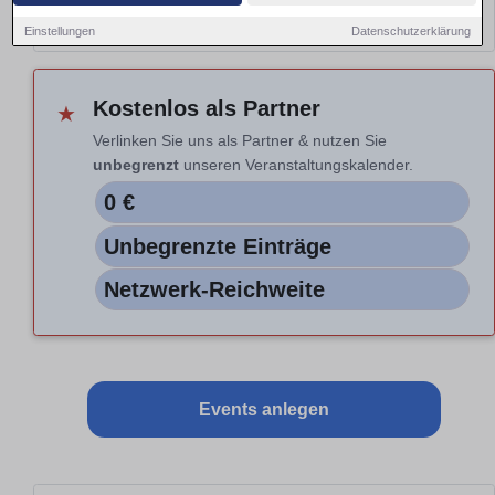
Hinweis: Nur Vorschau. Auswahl nicht aktiv.
Einstellungen
Datenschutzerklärung
Kostenlos als Partner
★
Verlinken Sie uns als Partner & nutzen Sie
unbegrenzt
unseren Veranstaltungskalender.
0 €
Unbegrenzte Einträge
Netzwerk-Reichweite
Events anlegen