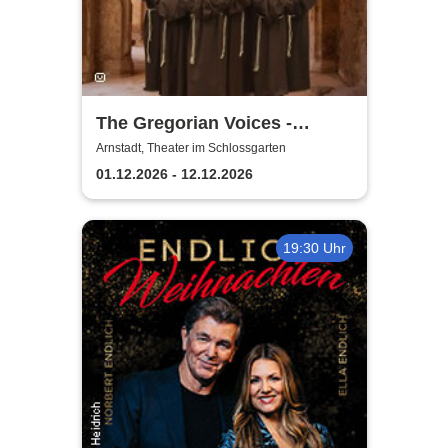
The Gregorian Voices -
Gregorianik zur
Arnstadt, Theater im Schlossgarten
Weihnachtszeit
01.12.2026 - 12.12.2026
19:30 Uhr