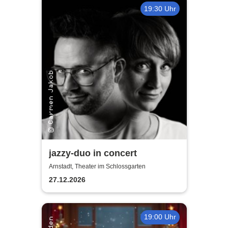
19:30 Uhr
jazzy-duo in concert
Arnstadt, Theater im Schlossgarten
27.12.2026
19:00 Uhr