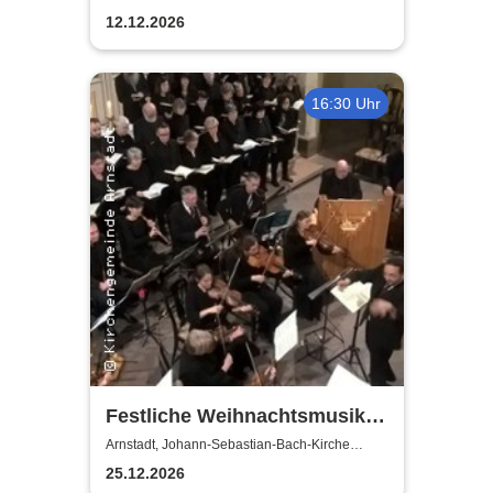
12.12.2026
16:30 Uhr
Festliche Weihnachtsmusik
der Barockzeit
Arnstadt, Johann-Sebastian-Bach-Kirche
Arnstadt
25.12.2026