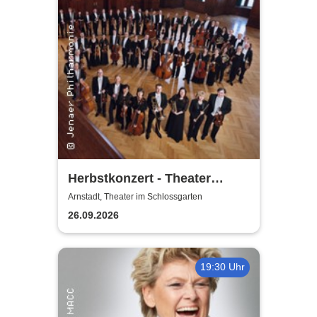
Herbstkonzert - Theater
Arnstadt
Arnstadt, Theater im Schlossgarten
26.09.2026
19:30 Uhr