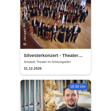
Silvesterkonzert - Theater
Arnstadt
Arnstadt, Theater im Schlossgarten
31.12.2026
18:30 Uhr