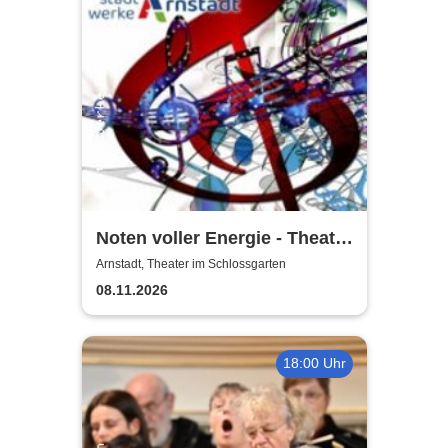
Noten voller Energie - Theater
Arnstadt
Arnstadt, Theater im Schlossgarten
08.11.2026
18:00 Uhr