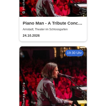
Piano Man - A Tribute Concert
to Billy Joel
Arnstadt, Theater im Schlossgarten
24.10.2026
19:30 Uhr