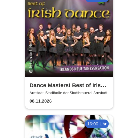
Dance Masters! Best of Irish
Dance
Arnstadt, Stadthalle der Stadtbrauerei Arnstadt
08.11.2026
16:00 Uhr