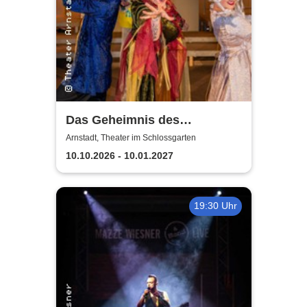
Das Geheimnis des
Bachkirchenmädchens -
Arnstadt, Theater im Schlossgarten
Theater Arnstadt
10.10.2026 - 10.01.2027
19:30 Uhr