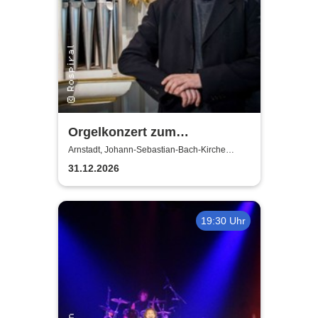
Orgelkonzert zum
Jahresausklang
Arnstadt, Johann-Sebastian-Bach-Kirche
Arnstadt
31.12.2026
19:30 Uhr