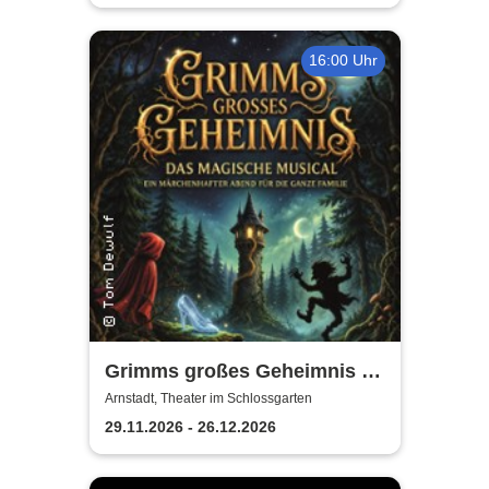
16:00 Uhr
Grimms großes Geheimnis -
Theater Arnstadt
Arnstadt, Theater im Schlossgarten
29.11.2026 - 26.12.2026