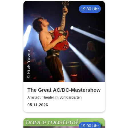
19:30 Uhr
The Great AC/DC-Mastershow
Arnstadt, Theater im Schlossgarten
05.11.2026
19:00 Uhr