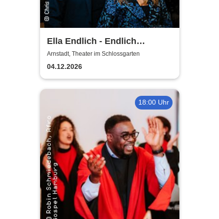
Ella Endlich - Endlich
Weihnachten
Arnstadt, Theater im Schlossgarten
04.12.2026
18:00 Uhr