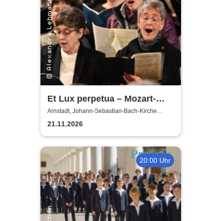
Et Lux perpetua – Mozart-
Requiem
Arnstadt, Johann-Sebastian-Bach-Kirche
Arnstadt
21.11.2026
20:00 Uhr