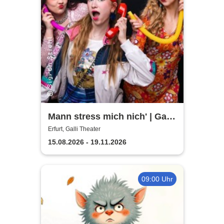
Mann stress mich nich' | Galli
Theater
Erfurt, Galli Theater
15.08.2026 - 19.11.2026
09:00 Uhr