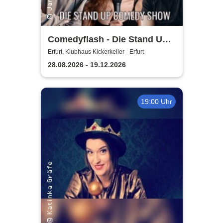
Comedyflash - Die Stand Up
Comedy Show in Erfurt
Erfurt, Klubhaus Kickerkeller - Erfurt
28.08.2026 - 19.12.2026
19:00 Uhr