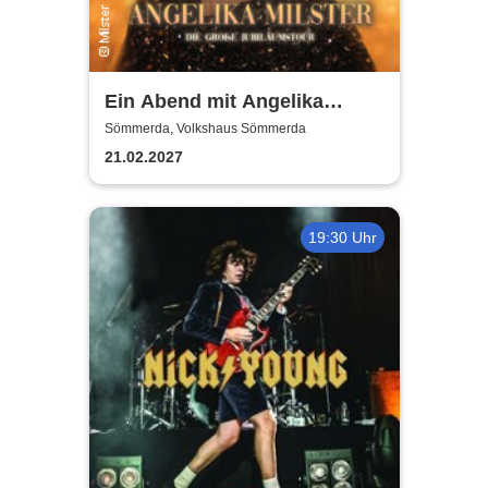
Ein Abend mit Angelika
Milster - Jubiläumstournee
Sömmerda, Volkshaus Sömmerda
2027
21.02.2027
19:30 Uhr