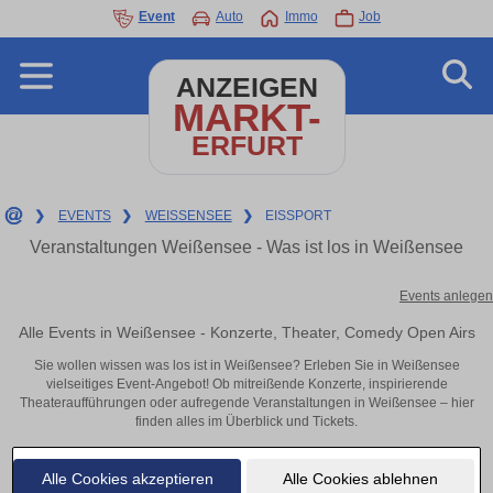
Event
Auto
Immo
Job
ANZEIGEN
MARKT-
ERFURT
❯
EVENTS
❯
WEISSENSEE
❯
EISSPORT
Veranstaltungen Weißensee - Was ist los in Weißensee
Events anlegen
Alle Events in Weißensee - Konzerte, Theater, Comedy Open Airs
Sie wollen wissen was los ist in Weißensee? Erleben Sie in Weißensee
vielseitiges Event-Angebot! Ob mitreißende Konzerte, inspirierende
Theateraufführungen oder aufregende Veranstaltungen in Weißensee – hier
finden alles im Überblick und Tickets.
Alle Cookies akzeptieren
Alle Cookies ablehnen