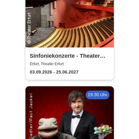
Sinfoniekonzerte - Theater
Erfurt
Erfurt, Theater Erfurt
03.09.2026 - 25.06.2027
19:30 Uhr