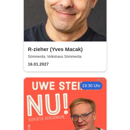
R-zieher (Yves Macak)
Sömmerda, Volkshaus Sömmerda
16.01.2027
19:30 Uhr