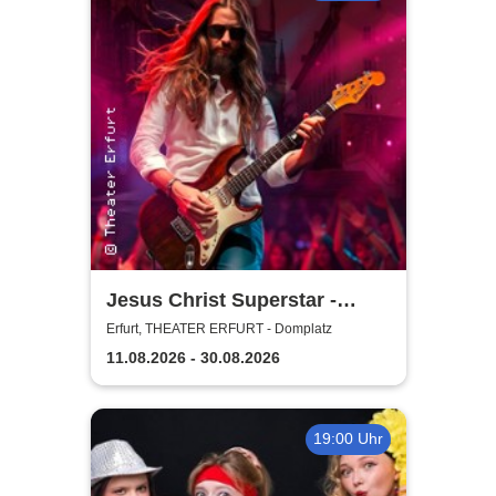
Jesus Christ Superstar -
Theater Erfurt
Erfurt, THEATER ERFURT - Domplatz
11.08.2026 - 30.08.2026
19:00 Uhr