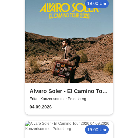
19:00 Uhr
Alvaro Soler - El Camino Tour
2026
Erfurt, Konzertsommer Petersberg
04.09.2026
19:00 Uhr