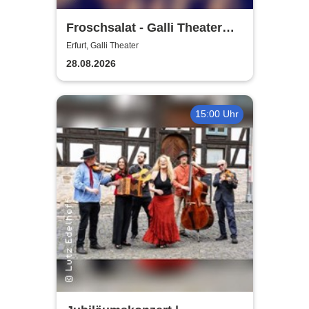
Froschsalat - Galli Theater
Erfurt
Erfurt, Galli Theater
28.08.2026
15:00 Uhr