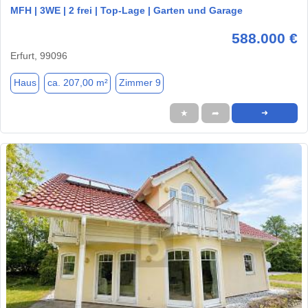
MFH | 3WE | 2 frei | Top-Lage | Garten und Garage
588.000 €
Erfurt, 99096
Haus
ca. 207,00 m²
Zimmer 9
★
➦
➜