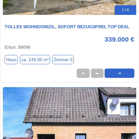
1 / 6
TOLLES WOHNDOMIZIL, SOFORT BEZUGSFREI, TOP DEAL
339.000 €
Erfurt, 99098
Haus
ca. 149,00 m²
Zimmer 5
★
➦
➜