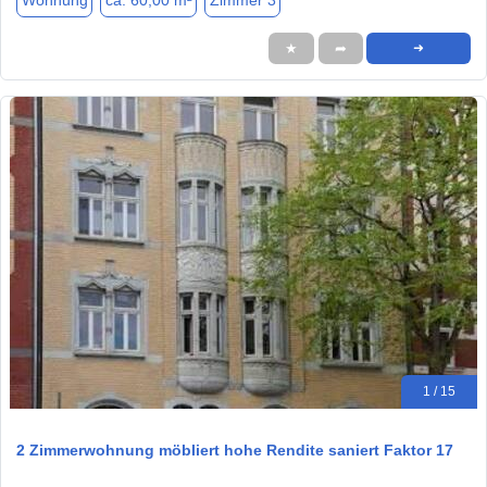
Wohnung
ca. 60,00 m²
Zimmer 3
★
➦
➜
1 / 15
2 Zimmerwohnung möbliert hohe Rendite saniert Faktor 17