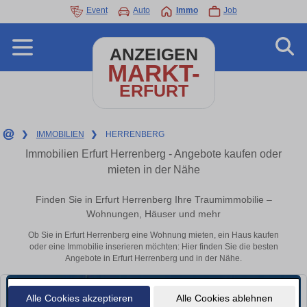
Event
Auto
Immo
Job
ANZEIGEN
MARKT-
ERFURT
❯
IMMOBILIEN
❯
HERRENBERG
Immobilien Erfurt Herrenberg - Angebote kaufen oder
mieten in der Nähe
Finden Sie in Erfurt Herrenberg Ihre Traumimmobilie –
Wohnungen, Häuser und mehr
Ob Sie in Erfurt Herrenberg eine Wohnung mieten, ein Haus kaufen
oder eine Immobilie inserieren möchten: Hier finden Sie die besten
Angebote in Erfurt Herrenberg und in der Nähe.
Alle Cookies akzeptieren
Alle Cookies ablehnen