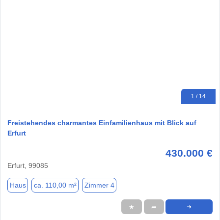
1 / 14
Freistehendes charmantes Einfamilienhaus mit Blick auf
Erfurt
430.000 €
Erfurt, 99085
Haus
ca. 110,00 m²
Zimmer 4
★
➦
➜