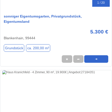
1 / 20
sonniger Eigentumsgarten, Privatgrundstück,
Eigentumsland
5.300 €
Blankenhain, 99444
Grundstück
ca. 200,00 m²
★
➦
➜