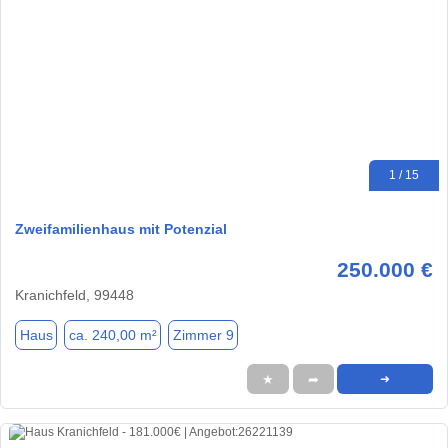
1 / 15
Zweifamilienhaus mit Potenzial
250.000 €
Kranichfeld, 99448
Haus
ca. 240,00 m²
Zimmer 9
★
➦
➜