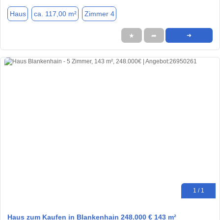
Haus
ca. 117,00 m²
Zimmer 4
★
➦
➜
1 / 1
Haus zum Kaufen in Blankenhain 248.000 € 143 m²