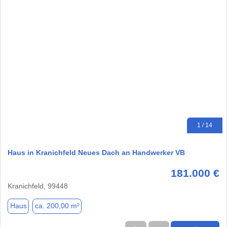
1 / 14
Haus in Kranichfeld Neues Dach an Handwerker VB
181.000 €
Kranichfeld, 99448
Haus
ca. 200,00 m²