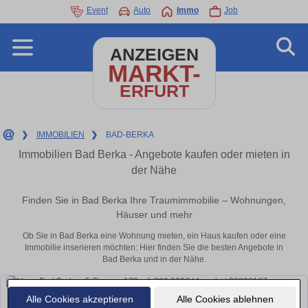
Event
Auto
Immo
Job
ANZEIGEN
MARKT-
ERFURT
❯
IMMOBILIEN
❯
BAD-BERKA
Immobilien Bad Berka - Angebote kaufen oder mieten in
der Nähe
Finden Sie in Bad Berka Ihre Traumimmobilie – Wohnungen,
Häuser und mehr
Ob Sie in Bad Berka eine Wohnung mieten, ein Haus kaufen oder eine
Immobilie inserieren möchten: Hier finden Sie die besten Angebote in
Bad Berka und in der Nähe.
Alle Cookies akzeptieren
Alle Cookies ablehnen