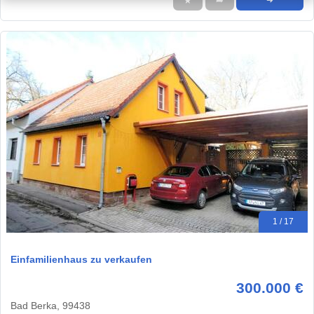
★
➦
➜
1 / 17
Einfamilienhaus zu verkaufen
300.000 €
Bad Berka, 99438