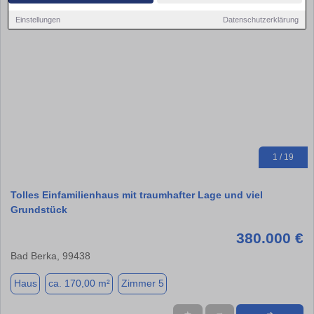
Einstellungen
Datenschutzerklärung
1 / 19
Tolles Einfamilienhaus mit traumhafter Lage und viel
Grundstück
380.000 €
Bad Berka, 99438
Haus
ca. 170,00 m²
Zimmer 5