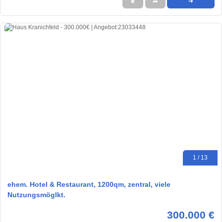
★
➦
➜
1 / 13
ehem. Hotel & Restaurant, 1200qm, zentral, viele
Nutzungsmöglkt.
300.000 €