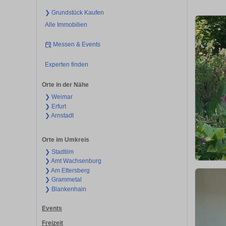
❯ Grundstück Kaufen
Alle Immobilien
Messen & Events
Experten finden
Orte in der Nähe
❯ Weimar
❯ Erfurt
❯ Arnstadt
Orte im Umkreis
❯ Stadtilm
❯ Amt Wachsenburg
❯ Am Ettersberg
❯ Grammetal
❯ Blankenhain
Events
Freizeit