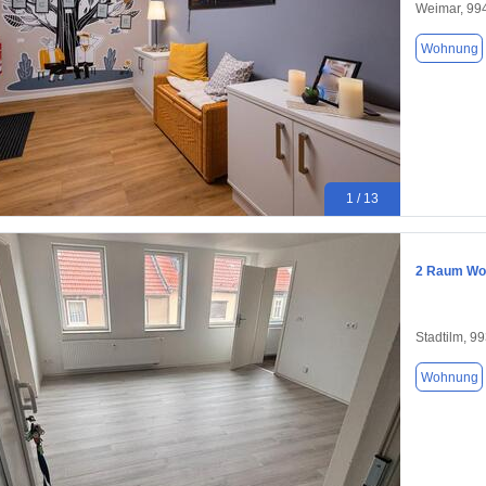
Weimar, 99
Wohnung
1 / 13
2 Raum Woh
Stadtilm, 9
Wohnung