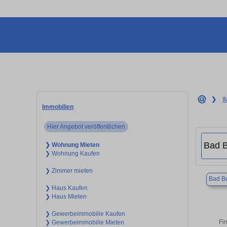
❯
I
Immobilien
Hier Angebot veröffentlichen
❯ Wohnung Mieten
❯ Wohnung Kaufen
❯ Zimmer mieten
Bad B
❯ Haus Kaufen
❯ Haus Mieten
❯ Gewerbeimmobilie Kaufen
Fi
❯ Gewerbeimmobilie Mieten