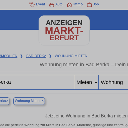
Event
Auto
Immo
Job
ANZEIGEN
MARKT-
ERFURT
MMOBILIEN
❯
BAD-BERKA
❯
WOHNUNG-MIETEN
Wohnung mieten in Bad Berka – Dein 
×
×
erka
Wohnung Mieten
Jetzt eine Wohnung in Bad Berka mieten 
nde die perfekte Wohnung zur Miete in Bad Berka! Moderne, günstige und zentral g