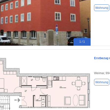
Wohnung
1 / 1
Erstbezug 
Weimar, 99
Wohnung