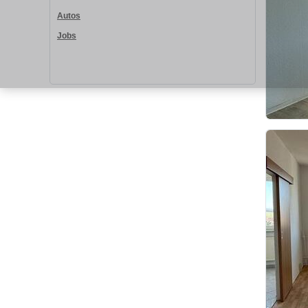
Autos
Jobs