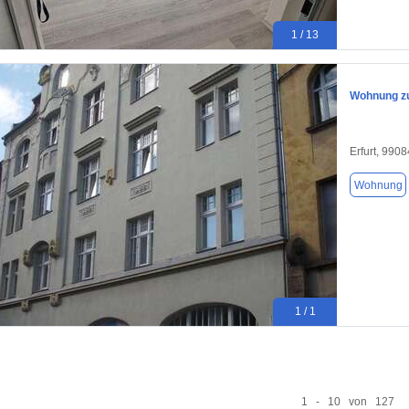
1 / 13
Wohnung zu
Erfurt, 9908
Wohnung
1 / 1
1 - 10 von 127