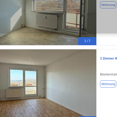
Wohnung
1 / 7
3 Zimmer W
Blankenhai
Wohnung