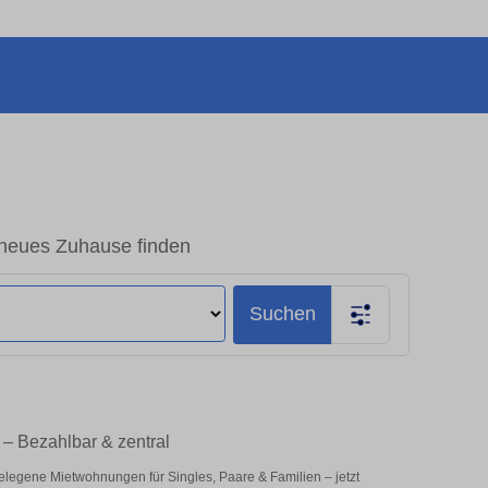
neues Zuhause finden
Suchen
– Bezahlbar & zentral
elegene Mietwohnungen für Singles, Paare & Familien – jetzt