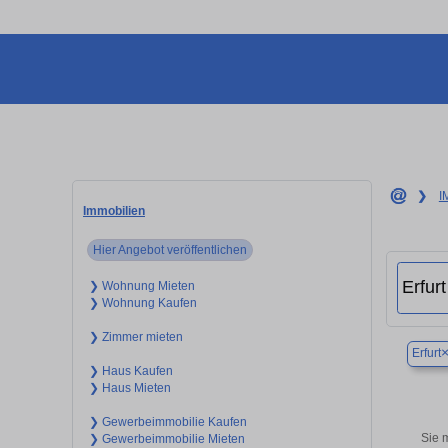
❯
I
Immobilien
Hier Angebot veröffentlichen
❯ Wohnung Mieten
❯ Wohnung Kaufen
❯ Zimmer mieten
Erfurt
❯ Haus Kaufen
❯ Haus Mieten
❯ Gewerbeimmobilie Kaufen
Sie 
❯ Gewerbeimmobilie Mieten