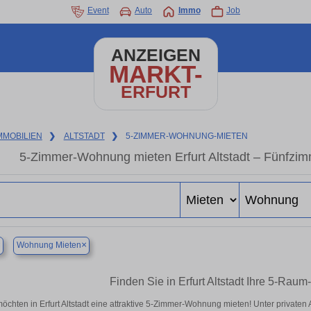
Event
Auto
Immo
Job
ANZEIGEN
MARKT-
ERFURT
MMOBILIEN
❯
ALTSTADT
❯
5-ZIMMER-WOHNUNG-MIETEN
5-Zimmer-Wohnung mieten Erfurt Altstadt – Fünfzi
×
×
Wohnung Mieten
Finden Sie in Erfurt Altstadt Ihre 5-Ra
möchten in Erfurt Altstadt eine attraktive 5-Zimmer-Wohnung mieten! Unter private