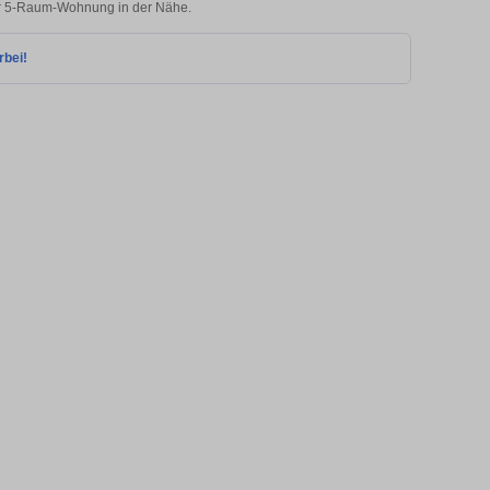
rer 5-Raum-Wohnung in der Nähe.
rbei!