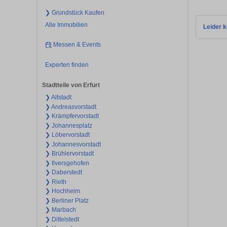
❯ Grundstück Kaufen
Alle Immobilien
Leider k
Messen & Events
Experten finden
Stadtteile von Erfurt
❯ Altstadt
❯ Andreasvorstadt
❯ Krämpfervorstadt
❯ Johannesplatz
❯ Löbervorstadt
❯ Johannesvorstadt
❯ Brühlervorstadt
❯ Ilversgehofen
❯ Daberstedt
❯ Rieth
❯ Hochheim
❯ Berliner Platz
❯ Marbach
❯ Dittelstedt