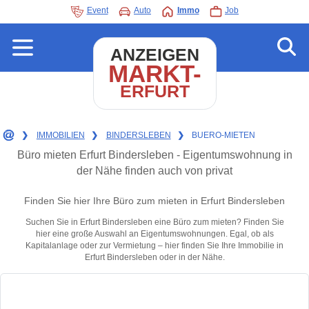
Event
Auto
Immo
Job
ANZEIGEN
MARKT-
ERFURT
❯
IMMOBILIEN
❯
BINDERSLEBEN
❯
BUERO-MIETEN
Büro mieten Erfurt Bindersleben - Eigentumswohnung in
der Nähe finden auch von privat
Finden Sie hier Ihre Büro zum mieten in Erfurt Bindersleben
Suchen Sie in Erfurt Bindersleben eine Büro zum mieten? Finden Sie
hier eine große Auswahl an Eigentumswohnungen. Egal, ob als
Kapitalanlage oder zur Vermietung – hier finden Sie Ihre Immobilie in
Erfurt Bindersleben oder in der Nähe.