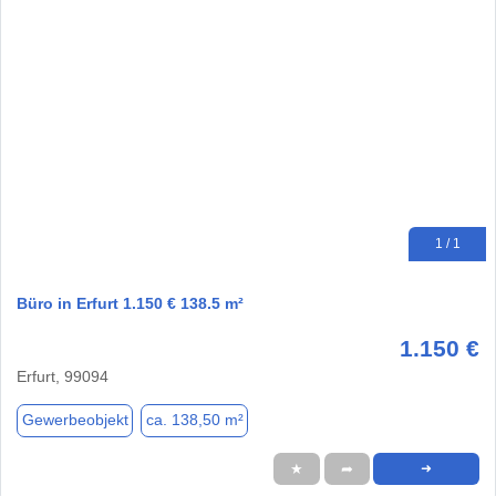
1 / 1
Büro in Erfurt 1.150 € 138.5 m²
1.150 €
Erfurt, 99094
Gewerbeobjekt
ca. 138,50 m²
★
➦
➜