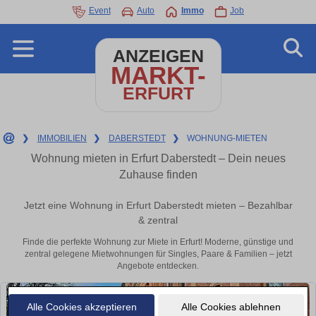
Event
Auto
Immo
Job
ANZEIGEN
MARKT-
ERFURT
❯
IMMOBILIEN
❯
DABERSTEDT
❯
WOHNUNG-MIETEN
Wohnung mieten in Erfurt Daberstedt – Dein neues
Zuhause finden
Jetzt eine Wohnung in Erfurt Daberstedt mieten – Bezahlbar
& zentral
Finde die perfekte Wohnung zur Miete in Erfurt! Moderne, günstige und
zentral gelegene Mietwohnungen für Singles, Paare & Familien – jetzt
Angebote entdecken.
Alle Cookies akzeptieren
Alle Cookies ablehnen