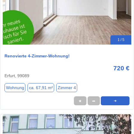
1 / 5
Renovierte 4-Zimmer-Wohnung!
720 €
Erfurt, 99089
Wohnung
ca. 67,91 m²
Zimmer 4
★
➦
➜