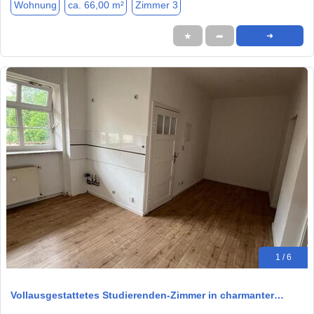
Wohnung
ca. 66,00 m²
Zimmer 3
★
➦
➜
1 / 6
Vollausgestattetes Studierenden-Zimmer in charmanter…