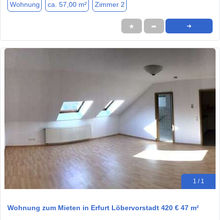
Wohnung
ca. 57,00 m²
Zimmer 2
★
➦
➜
1 / 1
Wohnung zum Mieten in Erfurt Löbervorstadt 420 € 47 m²