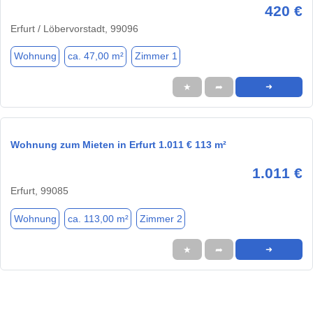
420 €
Erfurt / Löbervorstadt, 99096
Wohnung
ca. 47,00 m²
Zimmer 1
★
➦
➜
Wohnung zum Mieten in Erfurt 1.011 € 113 m²
1.011 €
Erfurt, 99085
Wohnung
ca. 113,00 m²
Zimmer 2
★
➦
➜