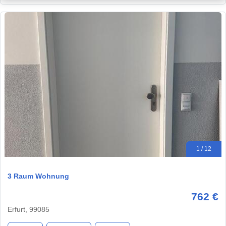
1 / 12
3 Raum Wohnung
762 €
Erfurt, 99085