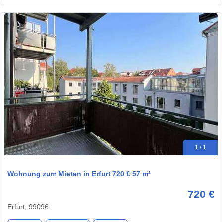
1 / 1
Wohnung zum Mieten in Erfurt 720 € 57 m²
720 €
Erfurt, 99096