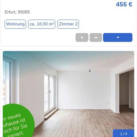
455 €
Erfurt, 99085
Wohnung
ca. 18,00 m²
Zimmer 2
★
➦
➜
1 / 4