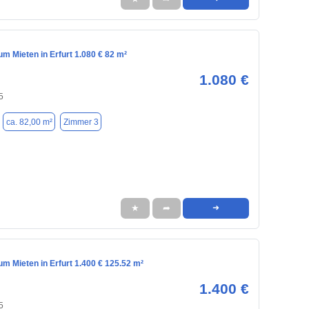
m Mieten in Erfurt 1.080 € 82 m²
1.080 €
5
ca. 82,00 m²
Zimmer 3
★
➦
➜
m Mieten in Erfurt 1.400 € 125.52 m²
1.400 €
5