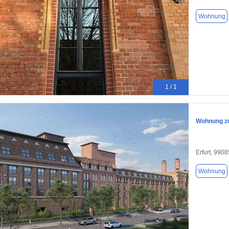
Wohnung
1 / 1
Wohnung zu
Erfurt, 9908
Wohnung