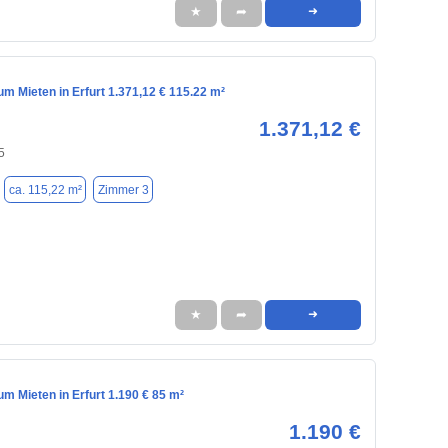
★
➦
➜
m Mieten in Erfurt 1.371,12 € 115.22 m²
1.371,12 €
5
ca. 115,22 m²
Zimmer 3
★
➦
➜
m Mieten in Erfurt 1.190 € 85 m²
1.190 €