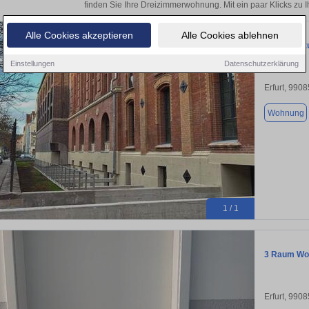
finden Sie Ihre Dreizimmerwohnung. Mit ein paar Klicks zu
Alle Cookies akzeptieren
Alle Cookies ablehnen
Wohnung zu
Einstellungen
Datenschutzerklärung
Erfurt, 9908
Wohnung
1 / 1
3 Raum Wo
Erfurt, 9908