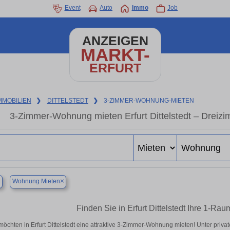
Event
Auto
Immo
Job
ANZEIGEN
MARKT-
ERFURT
MMOBILIEN
❯
DITTELSTEDT
❯
3-ZIMMER-WOHNUNG-MIETEN
3-Zimmer-Wohnung mieten Erfurt Dittelstedt – Dreiz
×
×
Wohnung Mieten
Finden Sie in Erfurt Dittelstedt Ihre 1-R
möchten in Erfurt Dittelstedt eine attraktive 3-Zimmer-Wohnung mieten! Unter priv