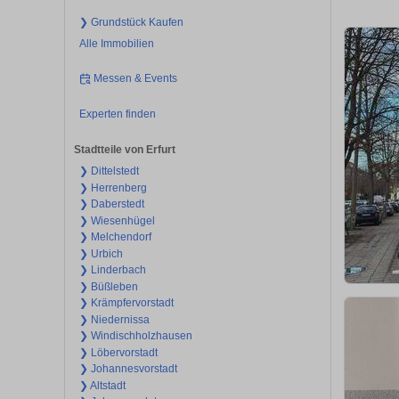
❯ Grundstück Kaufen
Alle Immobilien
Messen & Events
Experten finden
Stadtteile von Erfurt
❯ Dittelstedt
❯ Herrenberg
❯ Daberstedt
❯ Wiesenhügel
❯ Melchendorf
❯ Urbich
❯ Linderbach
❯ Büßleben
❯ Krämpfervorstadt
❯ Niedernissa
❯ Windischholzhausen
❯ Löbervorstadt
❯ Johannesvorstadt
❯ Altstadt