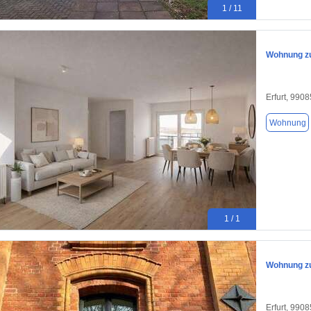
1 / 11
Wohnung zu
Erfurt, 9908
Wohnung
1 / 1
Wohnung zu
Erfurt, 9908