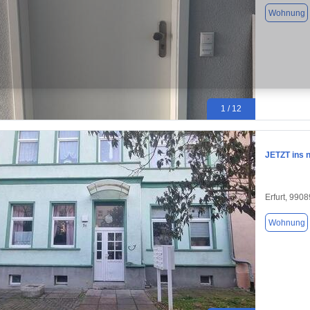
Wohnung
1 / 12
JETZT ins 
Erfurt, 9908
Wohnung