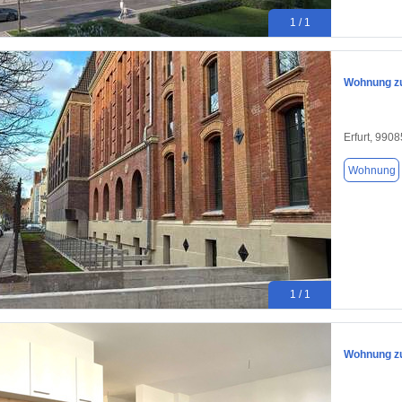
1 / 1
Wohnung zu
Erfurt, 9908
Wohnung
1 / 1
Wohnung zu