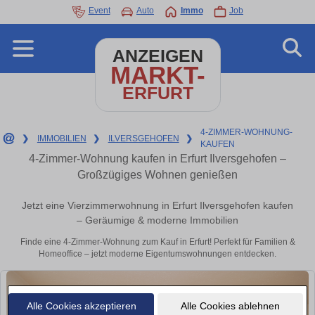
Event
Auto
Immo
Job
ANZEIGEN
MARKT-
ERFURT
4-ZIMMER-WOHNUNG-
❯
IMMOBILIEN
❯
ILVERSGEHOFEN
❯
KAUFEN
4-Zimmer-Wohnung kaufen in Erfurt Ilversgehofen –
Großzügiges Wohnen genießen
Jetzt eine Vierzimmerwohnung in Erfurt Ilversgehofen kaufen
– Geräumige & moderne Immobilien
Finde eine 4-Zimmer-Wohnung zum Kauf in Erfurt! Perfekt für Familien &
Homeoffice – jetzt moderne Eigentumswohnungen entdecken.
Alle Cookies akzeptieren
Alle Cookies ablehnen