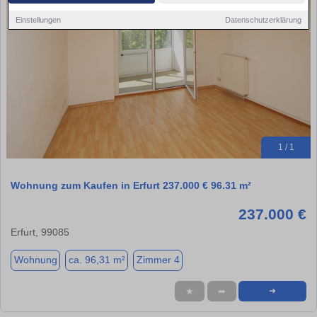
Einstellungen
Datenschutzerklärung
1 / 1
Wohnung zum Kaufen in Erfurt 237.000 € 96.31 m²
237.000 €
Erfurt, 99085
Wohnung
ca. 96,31 m²
Zimmer 4
★
➦
➜