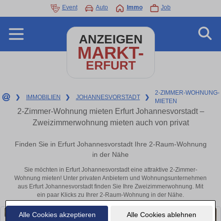
Event
Auto
Immo
Job
ANZEIGEN
MARKT-
ERFURT
2-ZIMMER-WOHNUNG-
❯
IMMOBILIEN
❯
JOHANNESVORSTADT
❯
MIETEN
2-Zimmer-Wohnung mieten Erfurt Johannesvorstadt –
Zweizimmerwohnung mieten auch von privat
Finden Sie in Erfurt Johannesvorstadt Ihre 2-Raum-Wohnung
in der Nähe
Sie möchten in Erfurt Johannesvorstadt eine attraktive 2-Zimmer-
Wohnung mieten! Unter privaten Anbietern und Wohnungsunternehmen
aus Erfurt Johannesvorstadt finden Sie Ihre Zweizimmerwohnung. Mit
ein paar Klicks zu Ihrer 2-Raum-Wohnung in der Nähe.
Alle Cookies akzeptieren
Alle Cookies ablehnen