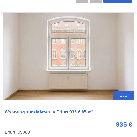
1 / 1
Wohnung zum Mieten in Erfurt 935 € 85 m²
935 €
Erfurt, 99089