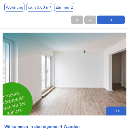
Wohnung
ca. 70,00 m²
Zimmer 2
★
➦
➜
1 / 4
Willkommen in den eigenen 4-Wänden