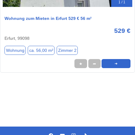
1 / 1
Wohnung zum Mieten in Erfurt 529 € 56 m²
529 €
Erfurt, 99098
Wohnung
ca. 56,00 m²
Zimmer 2
★
➦
➜