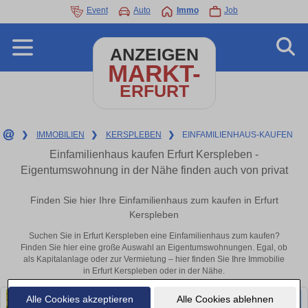
Event
Auto
Immo
Job
ANZEIGEN
MARKT-
ERFURT
❯
IMMOBILIEN
❯
KERSPLEBEN
❯
EINFAMILIENHAUS-KAUFEN
Einfamilienhaus kaufen Erfurt Kerspleben -
Eigentumswohnung in der Nähe finden auch von privat
Finden Sie hier Ihre Einfamilienhaus zum kaufen in Erfurt
Kerspleben
Suchen Sie in Erfurt Kerspleben eine Einfamilienhaus zum kaufen?
Finden Sie hier eine große Auswahl an Eigentumswohnungen. Egal, ob
als Kapitalanlage oder zur Vermietung – hier finden Sie Ihre Immobilie
in Erfurt Kerspleben oder in der Nähe.
Alle Cookies akzeptieren
Alle Cookies ablehnen