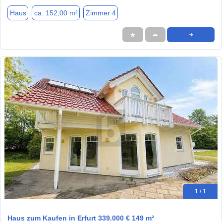
Haus
ca. 152,00 m²
Zimmer 4
★
➦
➜
1 / 1
Haus zum Kaufen in Erfurt 339.000 € 149 m²