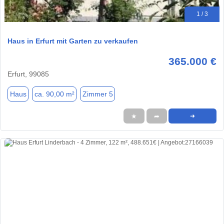
1 / 3
Haus in Erfurt mit Garten zu verkaufen
365.000 €
Erfurt, 99085
Haus
ca. 90,00 m²
Zimmer 5
★
➦
➜