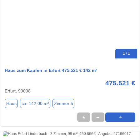
1 / 1
Haus zum Kaufen in Erfurt 475.521 € 142 m²
475.521 €
Erfurt, 99098
Haus
ca. 142,00 m²
Zimmer 5
★
➦
➜