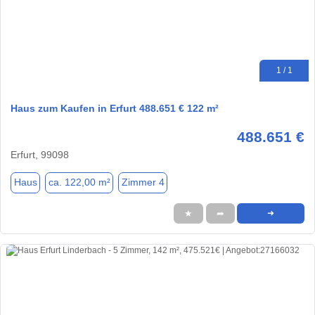
1 / 1
Haus zum Kaufen in Erfurt 488.651 € 122 m²
488.651 €
Erfurt, 99098
Haus
ca. 122,00 m²
Zimmer 4
★
➦
➜