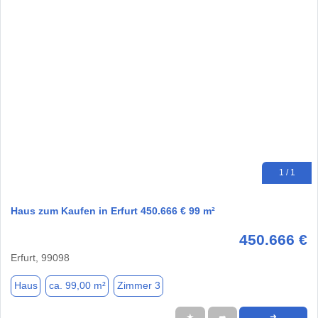
1 / 1
Haus zum Kaufen in Erfurt 450.666 € 99 m²
450.666 €
Erfurt, 99098
Haus
ca. 99,00 m²
Zimmer 3
★
➦
➜