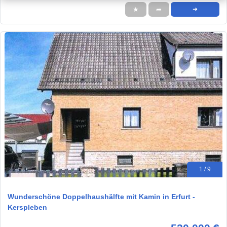
★
➦
➜
1 / 9
Wunderschöne Doppelhaushälfte mit Kamin in Erfurt -
Kerspleben