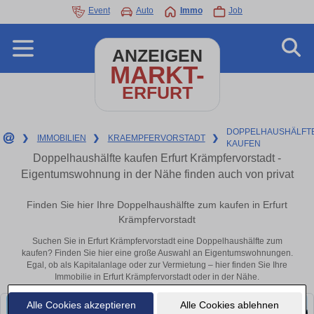
Event
Auto
Immo
Job
ANZEIGEN
MARKT-
ERFURT
DOPPELHAUSHÄLFT
❯
IMMOBILIEN
❯
KRAEMPFERVORSTADT
❯
KAUFEN
Doppelhaushälfte kaufen Erfurt Krämpfervorstadt -
Eigentumswohnung in der Nähe finden auch von privat
Finden Sie hier Ihre Doppelhaushälfte zum kaufen in Erfurt
Krämpfervorstadt
Suchen Sie in Erfurt Krämpfervorstadt eine Doppelhaushälfte zum
kaufen? Finden Sie hier eine große Auswahl an Eigentumswohnungen.
Egal, ob als Kapitalanlage oder zur Vermietung – hier finden Sie Ihre
Immobilie in Erfurt Krämpfervorstadt oder in der Nähe.
Alle Cookies akzeptieren
Alle Cookies ablehnen