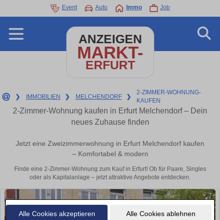
Event
Auto
Immo
Job
ANZEIGEN
MARKT-
ERFURT
2-ZIMMER-WOHNUNG-
❯
IMMOBILIEN
❯
MELCHENDORF
❯
KAUFEN
2-Zimmer-Wohnung kaufen in Erfurt Melchendorf – Dein
neues Zuhause finden
Jetzt eine Zweizimmerwohnung in Erfurt Melchendorf kaufen
– Komfortabel & modern
Finde eine 2-Zimmer-Wohnung zum Kauf in Erfurt! Ob für Paare, Singles
oder als Kapitalanlage – jetzt attraktive Angebote entdecken.
Alle Cookies akzeptieren
Alle Cookies ablehnen