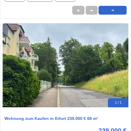
★
➦
➜
1 / 1
Wohnung zum Kaufen in Erfurt 239.000 € 68 m²
239.000 €