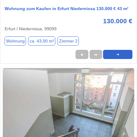
Wohnung zum Kaufen in Erfurt Niedernissa 130.000 € 43 m²
130.000 €
Erfurt / Niedernissa, 99099
Wohnung
ca. 43,00 m²
Zimmer 2
★
➦
➜