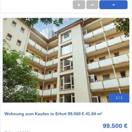
★
➦
➜
1 / 1
Wohnung zum Kaufen in Erfurt 99.500 € 41.84 m²
99.500 €