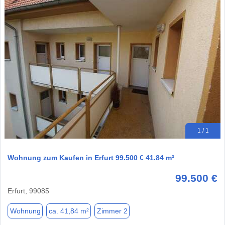
1 / 1
Wohnung zum Kaufen in Erfurt 99.500 € 41.84 m²
99.500 €
Erfurt, 99085
Wohnung
ca. 41,84 m²
Zimmer 2