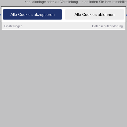
Kapitalanlage oder zur Vermietung – hier finden Sie Ihre Immobilie
Alle Cookies akzeptieren
Alle Cookies ablehnen
onnten wir derzeit keine passenden Objekte finden. Schauen Sie bald wieder vo
Einstellungen
Datenschutzerklärung