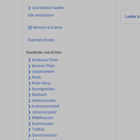
❯ Grundstück Kaufen
Alle Immobilien
Leider k
Messen & Events
Experten finden
Stadtteile von Erfurt
❯ Moskauer Platz
❯ Berliner Platz
❯ Gispersleben
❯ Rieth
❯ Roter Berg
❯ Ilversgehofen
❯ Marbach
❯ Hohenwinden
❯ Andreasvorstadt
❯ Johannesplatz
❯ Mittelhausen
❯ Kühnhausen
❯ Tiefthal
❯ Salomonsborn