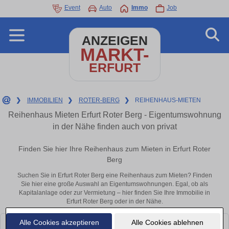
Event
Auto
Immo
Job
ANZEIGEN
MARKT-
ERFURT
❯
IMMOBILIEN
❯
ROTER-BERG
❯
REIHENHAUS-MIETEN
Reihenhaus Mieten Erfurt Roter Berg - Eigentumswohnung
in der Nähe finden auch von privat
Finden Sie hier Ihre Reihenhaus zum Mieten in Erfurt Roter
Berg
Suchen Sie in Erfurt Roter Berg eine Reihenhaus zum Mieten? Finden
Sie hier eine große Auswahl an Eigentumswohnungen. Egal, ob als
Kapitalanlage oder zur Vermietung – hier finden Sie Ihre Immobilie in
Erfurt Roter Berg oder in der Nähe.
Alle Cookies akzeptieren
Alle Cookies ablehnen
Leider konnten wir derzeit keine passenden Objekte finden. Schauen Sie