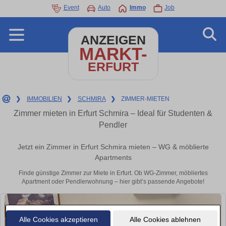
Event
Auto
Immo
Job
ANZEIGEN
MARKT-
ERFURT
❯
IMMOBILIEN
❯
SCHMIRA
❯
ZIMMER-MIETEN
Zimmer mieten in Erfurt Schmira – Ideal für Studenten &
Pendler
Jetzt ein Zimmer in Erfurt Schmira mieten – WG & möblierte
Apartments
Finde günstige Zimmer zur Miete in Erfurt. Ob WG-Zimmer, möbliertes
Apartment oder Pendlerwohnung – hier gibt’s passende Angebote!
Alle Cookies akzeptieren
Alle Cookies ablehnen