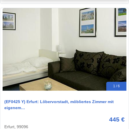
1 / 6
(EF0425 Y) Erfurt: Löbervorstadt, möbliertes Zimmer mit
eigenem…
445 €
Erfurt, 99096