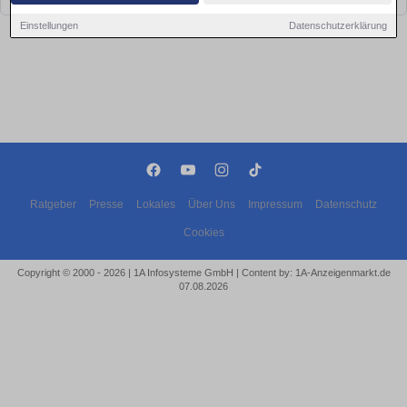
Einstellungen
Datenschutzerklärung
Ratgeber
Presse
Lokales
Über Uns
Impressum
Datenschutz
Cookies
Copyright © 2000 - 2026 | 1A Infosysteme GmbH | Content by: 1A-Anzeigenmarkt.de
07.08.2026