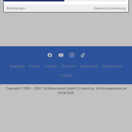
Einstellungen
Datenschutzerklärung
Ratgeber
Presse
Lokales
Über Uns
Impressum
Datenschutz
Cookies
Copyright © 2000 - 2026 | 1A Infosysteme GmbH | Content by: 1A-Anzeigenmarkt.de
09.08.2026