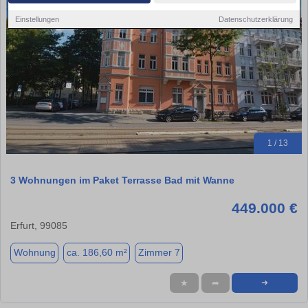
Einstellungen
Datenschutzerklärung
1 / 13
3 Wohnungen im Paket Terrasse Bad mit Wanne
449.000 €
Erfurt, 99085
Wohnung
ca. 186,60 m²
Zimmer 7
★
➦
➜