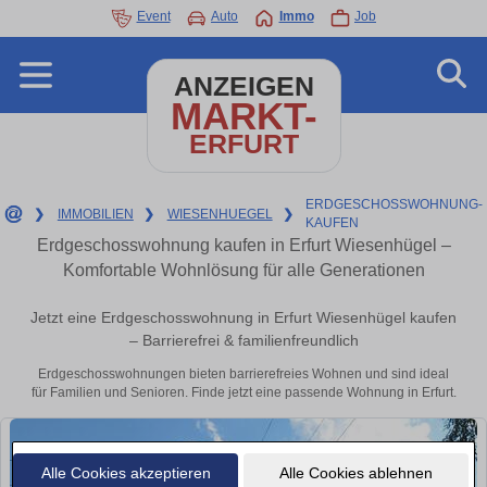
Event
Auto
Immo
Job
ANZEIGEN
MARKT-
ERFURT
ERDGESCHOSSWOHNUNG-
❯
IMMOBILIEN
❯
WIESENHUEGEL
❯
KAUFEN
Erdgeschosswohnung kaufen in Erfurt Wiesenhügel –
Komfortable Wohnlösung für alle Generationen
Jetzt eine Erdgeschosswohnung in Erfurt Wiesenhügel kaufen
– Barrierefrei & familienfreundlich
Erdgeschosswohnungen bieten barrierefreies Wohnen und sind ideal
für Familien und Senioren. Finde jetzt eine passende Wohnung in Erfurt.
Alle Cookies akzeptieren
Alle Cookies ablehnen