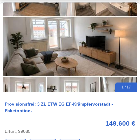
1 / 17
Provisionsfrei: 3 Zi. ETW EG EF-Krämpfervorstadt -
Paketoption-
149.600 €
Erfurt, 99085