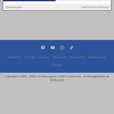
Einstellungen
Datenschutzerklärung
Ratgeber
Presse
Lokales
Über Uns
Impressum
Datenschutz
Cookies
Copyright © 2000 - 2026 | 1A Infosysteme GmbH | Content by: 1A-Anzeigenmarkt.de
09.08.2026