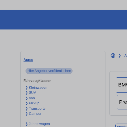
❯
A
Autos
Hier Angebot veröffentlichen
Fahrzeugklassen
❯ Kleinwagen
❯ SUV
❯ Van
❯ Pickup
❯ Transporter
❯ Camper
❯ Jahreswagen