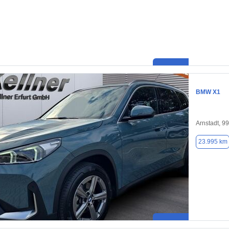
BMW X1
Arnstadt, 9
23.995 km