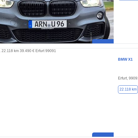
BMW X1
Erfurt, 9909
22.118 km