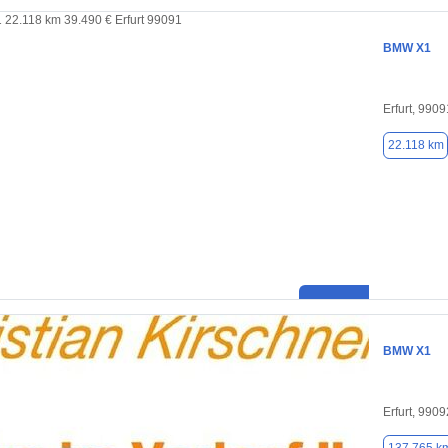
BMW X1
Erfurt, 9909
22.118 km
BMW X1
Erfurt, 9909