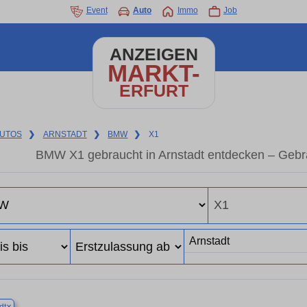
Event
Auto
Immo
Job
ANZEIGEN
MARKT-
ERFURT
UTOS
❯
ARNSTADT
❯
BMW
❯
X1
BMW X1 gebraucht in Arnstadt entdecken – Gebr
×