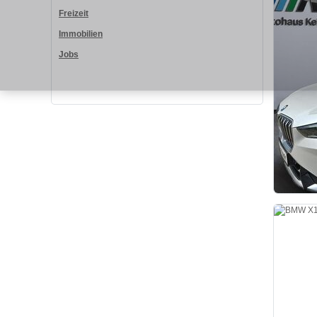
Freizeit
Immobilien
Jobs