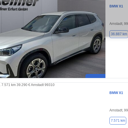
BMW X1
Arnstadt, 9
36.887 km
BMW X1
Arnstadt, 9
7.571 km