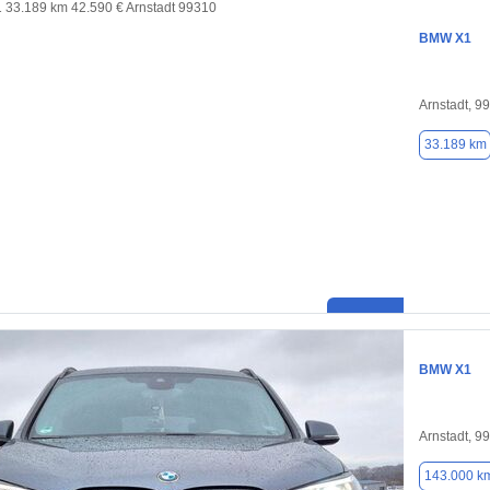
BMW X1
Arnstadt, 9
33.189 km
BMW X1
Arnstadt, 9
143.000 k