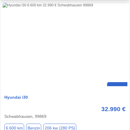
Hyundai i30
32.990 €
Schwabhausen, 99869
6.600 km
Benzin
206 kw (280 PS)