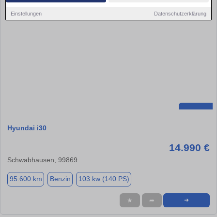
Einstellungen
Datenschutzerklärung
Hyundai i30
14.990 €
Schwabhausen, 99869
95.600 km
Benzin
103 kw (140 PS)
★
➦
➜