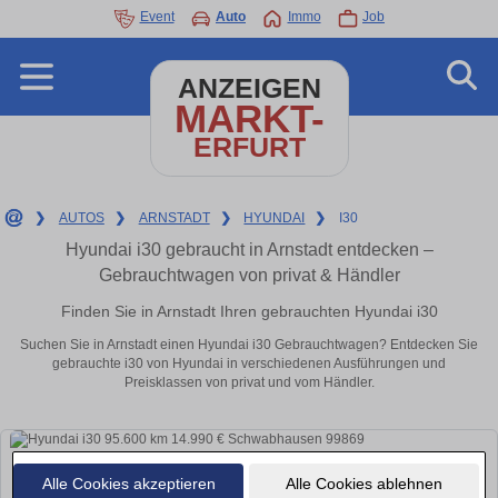
Event
Auto
Immo
Job
ANZEIGEN
MARKT-
ERFURT
❯
AUTOS
❯
ARNSTADT
❯
HYUNDAI
❯
I30
Hyundai i30 gebraucht in Arnstadt entdecken –
Gebrauchtwagen von privat & Händler
Finden Sie in Arnstadt Ihren gebrauchten Hyundai i30
Suchen Sie in Arnstadt einen Hyundai i30 Gebrauchtwagen? Entdecken Sie
gebrauchte i30 von Hyundai in verschiedenen Ausführungen und
Preisklassen von privat und vom Händler.
Alle Cookies akzeptieren
Alle Cookies ablehnen