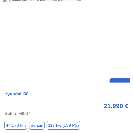
Hyundai i30
21.990 €
Gotha, 99867
44.173 km
Benzin
117 kw (159 PS)