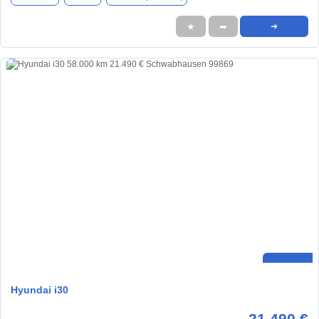
★
➦
➜
Hyundai i30
21.490 €