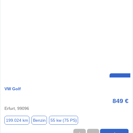
VW Golf
849 €
Erfurt, 99096
199.024 km
Benzin
55 kw (75 PS)