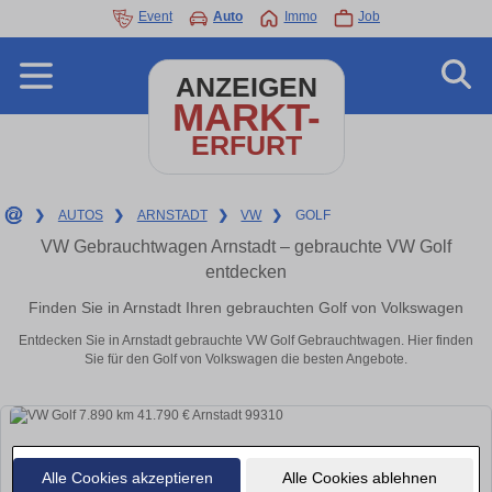
Event
Auto
Immo
Job
ANZEIGEN
MARKT-
ERFURT
❯
AUTOS
❯
ARNSTADT
❯
VW
❯
GOLF
VW Gebrauchtwagen Arnstadt – gebrauchte VW Golf
entdecken
Finden Sie in Arnstadt Ihren gebrauchten Golf von Volkswagen
Entdecken Sie in Arnstadt gebrauchte VW Golf Gebrauchtwagen. Hier finden
Sie für den Golf von Volkswagen die besten Angebote.
Alle Cookies akzeptieren
Alle Cookies ablehnen