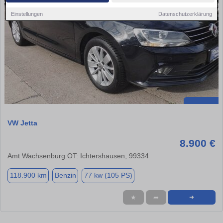
Einstellungen
Datenschutzerklärung
VW Jetta
8.900 €
Amt Wachsenburg OT: Ichtershausen, 99334
118.900 km
Benzin
77 kw (105 PS)
★
➦
➜