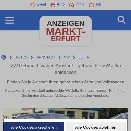
Event
Auto
Immo
Job
ANZEIGEN
MARKT-
ERFURT
❯
AUTOS
❯
ARNSTADT
❯
VW
❯
JETTA
VW Gebrauchtwagen Arnstadt – gebrauchte VW Jetta
entdecken
Finden Sie in Arnstadt Ihren gebrauchten Jetta von Volkswagen
Entdecken Sie in Arnstadt gebrauchte VW Jetta Gebrauchtwagen. Hier finden
Sie für den Jetta von Volkswagen die besten Angebote.
Alle Cookies akzeptieren
Alle Cookies ablehnen