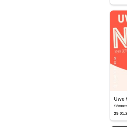
Uwe S
Sömmerd
29.01.