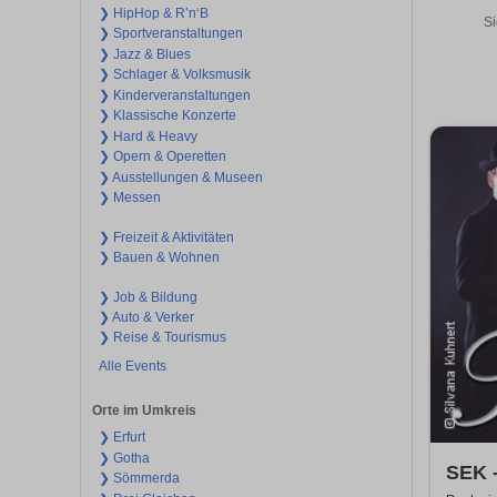
❯ HipHop & R’n‘B
Si
❯ Sportveranstaltungen
❯ Jazz & Blues
❯ Schlager & Volksmusik
❯ Kinderveranstaltungen
❯ Klassische Konzerte
❯ Hard & Heavy
❯ Opern & Operetten
❯ Ausstellungen & Museen
❯ Messen
❯ Freizeit & Aktivitäten
❯ Bauen & Wohnen
❯ Job & Bildung
❯ Auto & Verker
❯ Reise & Tourismus
Alle Events
Orte im Umkreis
❯ Erfurt
❯ Gotha
SEK -
❯ Sömmerda