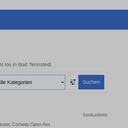
t los in Bad Tennstedt
Suchen
Events anlegen
heater, Comedy Open Airs