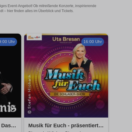
itiges Event-Angebot! Ob mitreißende Konzerte, inspirierende
– hier finden alles im Überblick und Tickets.
9:00 Uhr
16:00 Uhr
: Das
Musik für Euch - präsentiert