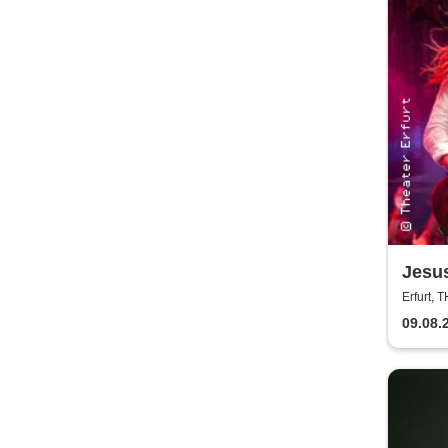
Jesus
Theat
Erfurt,
09.08.