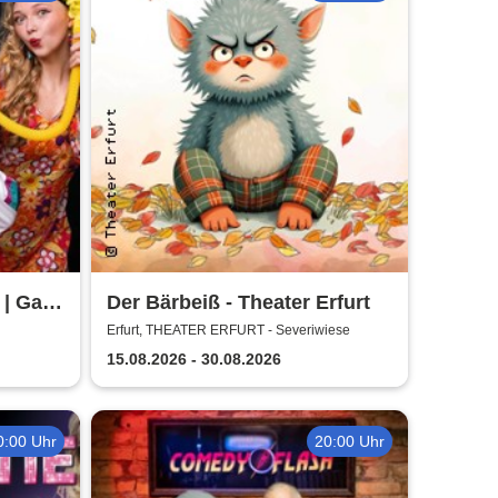
| Galli
Der Bärbeiß - Theater Erfurt
Erfurt, THEATER ERFURT - Severiwiese
15.08.2026 - 30.08.2026
0:00 Uhr
20:00 Uhr