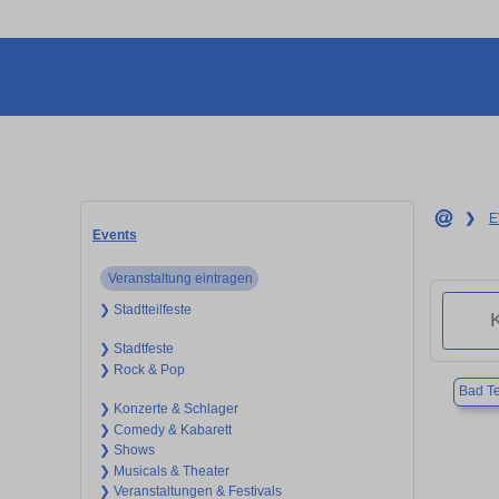
❯
E
Events
Veranstaltung eintragen
❯ Stadtteilfeste
❯ Stadtfeste
❯ Rock & Pop
Bad Te
❯ Konzerte & Schlager
❯ Comedy & Kabarett
❯ Shows
❯ Musicals & Theater
❯ Veranstaltungen & Festivals