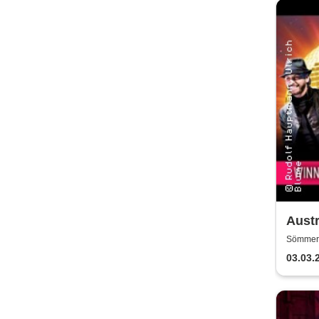
Aust
Sömmerd
03.03.