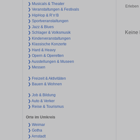
❯ Musicals & Theater
Erleben 
❯ Veranstaltungen & Festivals
❯ HipHop & R’n‘B
❯ Sportveranstaltungen
❯ Jazz & Blues
Keine 
❯ Schlager & Volksmusik
❯ Kinderveranstaltungen
❯ Klassische Konzerte
❯ Hard & Heavy
❯ Opern & Operetten
❯ Ausstellungen & Museen
❯ Messen
❯ Freizeit & Aktivitäten
❯ Bauen & Wohnen
❯ Job & Bildung
❯ Auto & Verker
❯ Reise & Tourismus
Orte im Umkreis
❯ Weimar
❯ Gotha
❯ Arnstadt