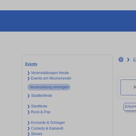
❯
E
Events
❯ Veranstaltungen Heute
❯ Events am Wochenende
Veranstaltung eintragen
❯ Stadtteilfeste
❯ Stadtfeste
Erfurt
❯ Rock & Pop
❯ Konzerte & Schlager
❯ Comedy & Kabarett
❯ Shows