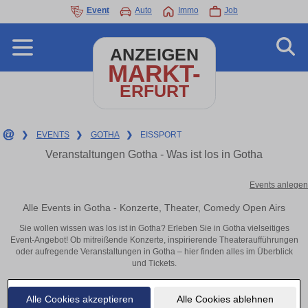
Event
Auto
Immo
Job
ANZEIGEN
MARKT-
ERFURT
❯
EVENTS
❯
GOTHA
❯
EISSPORT
Veranstaltungen Gotha - Was ist los in Gotha
Events anlegen
Alle Events in Gotha - Konzerte, Theater, Comedy Open Airs
Sie wollen wissen was los ist in Gotha? Erleben Sie in Gotha vielseitiges
Event-Angebot! Ob mitreißende Konzerte, inspirierende Theateraufführungen
oder aufregende Veranstaltungen in Gotha – hier finden alles im Überblick
und Tickets.
Alle Cookies akzeptieren
Alle Cookies ablehnen