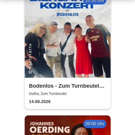
20:30 Uhr
Bodenlos - Zum Turnbeutel
Gotha
Gotha, Zum Turnbeutel
14.08.2026
20:00 Uhr