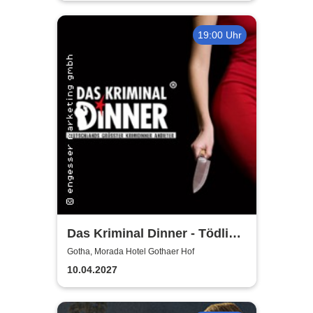
19:00 Uhr
Das Kriminal Dinner - Tödlich
Sexy - Das Burlesque-
Gotha, Morada Hotel Gothaer Hof
Krimidinner
10.04.2027