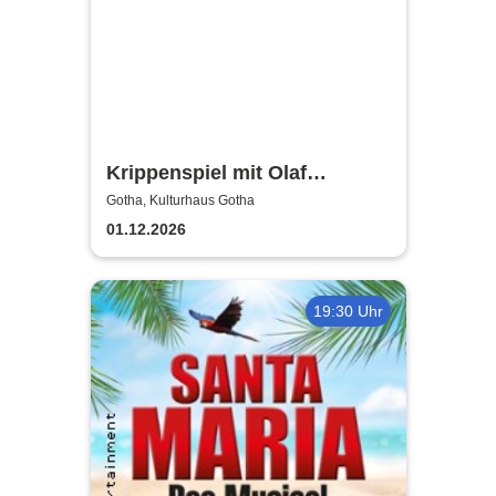
Krippenspiel mit Olaf
Schubert
Gotha, Kulturhaus Gotha
01.12.2026
19:30 Uhr