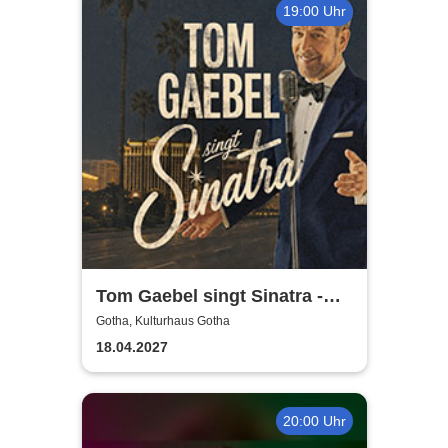
19:00 Uhr
Tom Gaebel singt Sinatra -
Tour 2027
Gotha, Kulturhaus Gotha
18.04.2027
20:00 Uhr