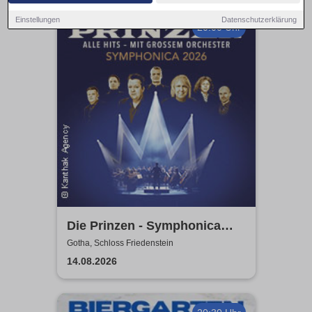
Einstellungen
Datenschutzerklärung
20:00 Uhr
Die Prinzen - Symphonica
2026
Gotha, Schloss Friedenstein
14.08.2026