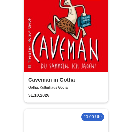
Caveman in Gotha
Gotha, Kulturhaus Gotha
31.10.2026
20:00 Uhr