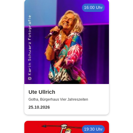
16:00 Uhr
Ute Ullrich
Gotha, Bürgerhaus Vier Jahreszeiten
25.10.2026
19:30 Uhr