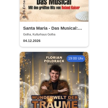
Santa Maria - Das Musical:
Insel wie aus Träumen
Gotha, Kulturhaus Gotha
geboren
04.12.2026
19:00 Uhr