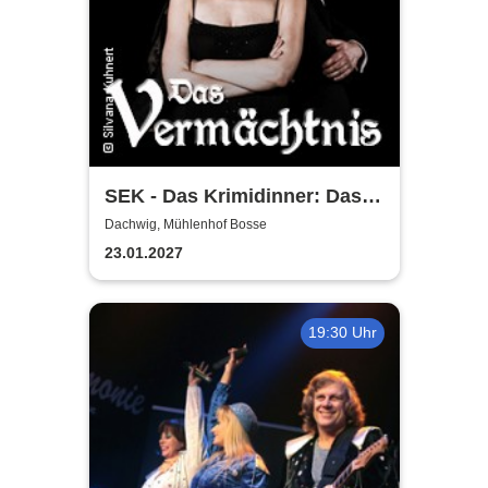
SEK - Das Krimidinner: Das
Vermächtnis
Dachwig, Mühlenhof Bosse
23.01.2027
19:30 Uhr