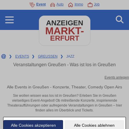
Event
Auto
Immo
Job
ANZEIGEN
MARKT-
ERFURT
❯
EVENTS
❯
GREUSSEN
❯
JAZZ
Veranstaltungen Greußen - Was ist los in Greußen
Events anlegen
Alle Events in Greußen - Konzerte, Theater, Comedy Open Airs
Sie wollen wissen was los ist in Greußen? Erleben Sie in Greußen
vielseitiges Event-Angebot! Ob mitreißende Konzerte, inspirierende
Theateraufführungen oder aufregende Veranstaltungen in Greußen – hier
finden alles im Überblick und Tickets.
Alle Cookies akzeptieren
Alle Cookies ablehnen