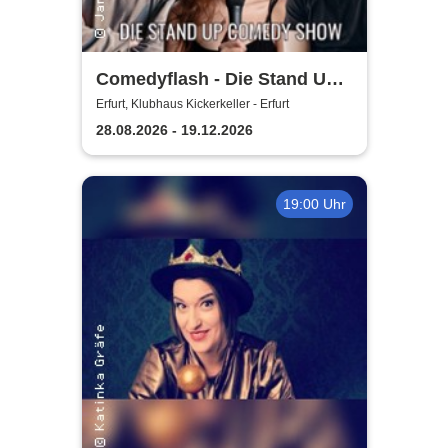
Comedyflash - Die Stand Up
Comedy Show in Erfurt
Erfurt, Klubhaus Kickerkeller - Erfurt
28.08.2026 - 19.12.2026
19:00 Uhr