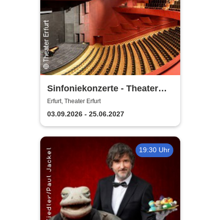
Sinfoniekonzerte - Theater
Erfurt
Erfurt, Theater Erfurt
03.09.2026 - 25.06.2027
19:30 Uhr