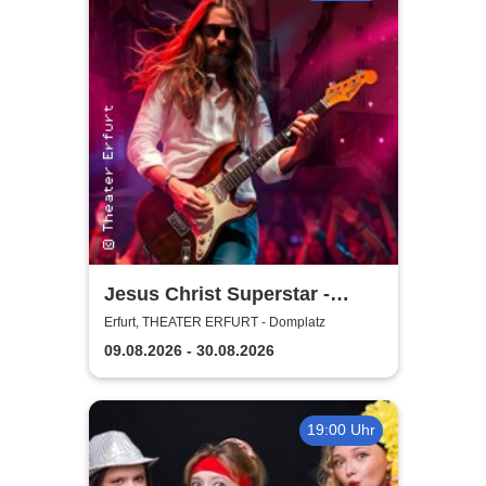
Jesus Christ Superstar -
Theater Erfurt
Erfurt, THEATER ERFURT - Domplatz
09.08.2026 - 30.08.2026
19:00 Uhr