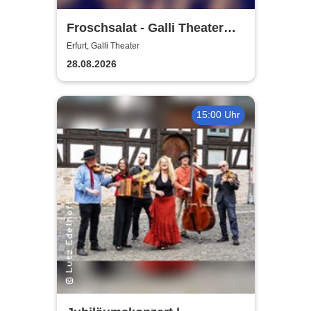
Froschsalat - Galli Theater
Erfurt
Erfurt, Galli Theater
28.08.2026
15:00 Uhr