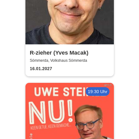
R-zieher (Yves Macak)
Sömmerda, Volkshaus Sömmerda
16.01.2027
19:30 Uhr