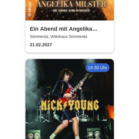
Ein Abend mit Angelika
Milster - Jubiläumstournee
Sömmerda, Volkshaus Sömmerda
2027
21.02.2027
19:30 Uhr