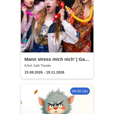
Mann stress mich nich' | Galli
Theater
Erfurt, Galli Theater
15.08.2026 - 19.11.2026
09:00 Uhr