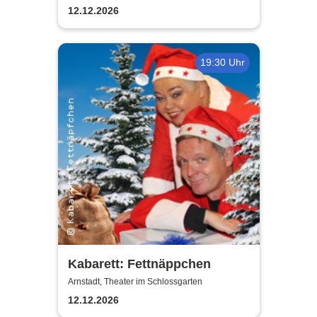
Familie
12.12.2026
19:30 Uhr
Kabarett: Fettnäppchen
Arnstadt, Theater im Schlossgarten
12.12.2026