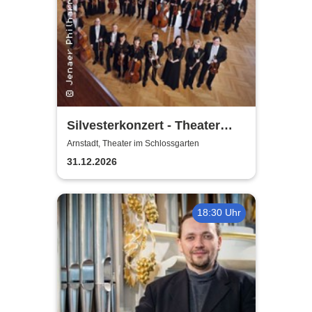
Silvesterkonzert - Theater
Arnstadt
Arnstadt, Theater im Schlossgarten
31.12.2026
18:30 Uhr