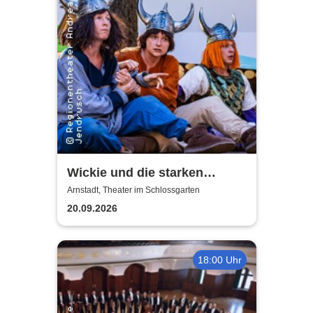
Wickie und die starken
Männer - Theater Arnstadt
Arnstadt, Theater im Schlossgarten
20.09.2026
18:00 Uhr