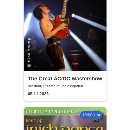
The Great AC/DC-Mastershow
Arnstadt, Theater im Schlossgarten
05.11.2026
19:00 Uhr