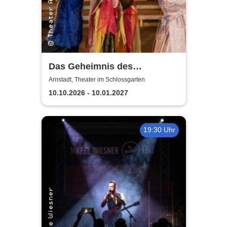
Das Geheimnis des
Bachkirchenmädchens -
Arnstadt, Theater im Schlossgarten
Theater Arnstadt
10.10.2026 - 10.01.2027
19:30 Uhr