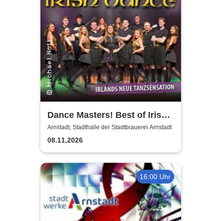
Dance Masters! Best of Irish
Dance
Arnstadt, Stadthalle der Stadtbrauerei Arnstadt
08.11.2026
16:00 Uhr