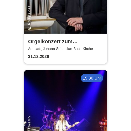
Orgelkonzert zum
Jahresausklang
Arnstadt, Johann-Sebastian-Bach-Kirche
Arnstadt
31.12.2026
19:30 Uhr