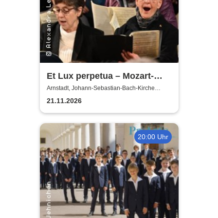
Et Lux perpetua – Mozart-
Requiem
Arnstadt, Johann-Sebastian-Bach-Kirche
Arnstadt
21.11.2026
20:00 Uhr