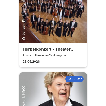
Herbstkonzert - Theater
Arnstadt
Arnstadt, Theater im Schlossgarten
26.09.2026
19:30 Uhr