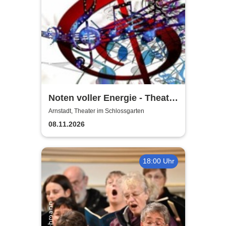
Noten voller Energie - Theater
Arnstadt
Arnstadt, Theater im Schlossgarten
08.11.2026
18:00 Uhr