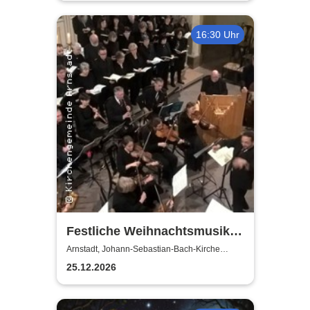
16:30 Uhr
Festliche Weihnachtsmusik
der Barockzeit
Arnstadt, Johann-Sebastian-Bach-Kirche
Arnstadt
25.12.2026