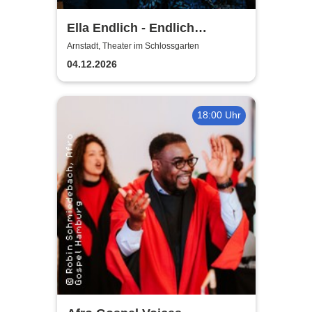
Ella Endlich - Endlich
Weihnachten
Arnstadt, Theater im Schlossgarten
04.12.2026
18:00 Uhr