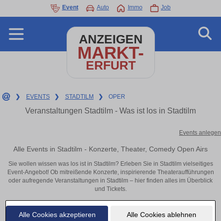
Event
Auto
Immo
Job
ANZEIGEN
MARKT-
ERFURT
❯
EVENTS
❯
STADTILM
❯
OPER
Veranstaltungen Stadtilm - Was ist los in Stadtilm
Events anlegen
Alle Events in Stadtilm - Konzerte, Theater, Comedy Open Airs
Sie wollen wissen was los ist in Stadtilm? Erleben Sie in Stadtilm vielseitiges
Event-Angebot! Ob mitreißende Konzerte, inspirierende Theateraufführungen
oder aufregende Veranstaltungen in Stadtilm – hier finden alles im Überblick
und Tickets.
Alle Cookies akzeptieren
Alle Cookies ablehnen