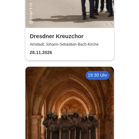
Dresdner Kreuzchor
Arnstadt, Johann-Sebastian-Bach-Kirche
28.11.2026
19:30 Uhr