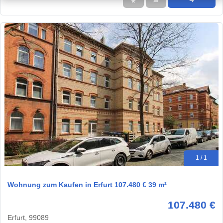
★
➦
➜
1 / 1
Wohnung zum Kaufen in Erfurt 107.480 € 39 m²
107.480 €
Erfurt, 99089