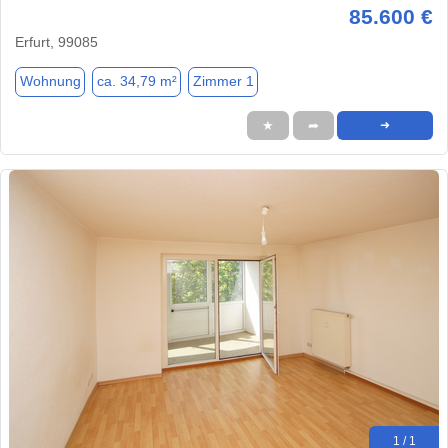
85.600 €
Erfurt, 99085
Wohnung
ca. 34,79 m²
Zimmer 1
★
➦
➜
1 / 1