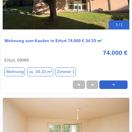
1 / 1
Wohnung zum Kaufen in Erfurt 74.000 € 34.33 m²
74.000 €
Erfurt, 99089
Wohnung
ca. 34,33 m²
Zimmer 1
★
➦
➜