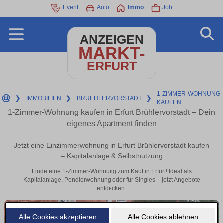
Event
Auto
Immo
Job
ANZEIGEN
MARKT-
ERFURT
1-ZIMMER-WOHNUNG-
❯
IMMOBILIEN
❯
BRUEHLERVORSTADT
❯
KAUFEN
1-Zimmer-Wohnung kaufen in Erfurt Brühlervorstadt – Dein
eigenes Apartment finden
Jetzt eine Einzimmerwohnung in Erfurt Brühlervorstadt kaufen
– Kapitalanlage & Selbstnutzung
Finde eine 1-Zimmer-Wohnung zum Kauf in Erfurt! Ideal als
Kapitalanlage, Pendlerwohnung oder für Singles – jetzt Angebote
entdecken.
Alle Cookies akzeptieren
Alle Cookies ablehnen