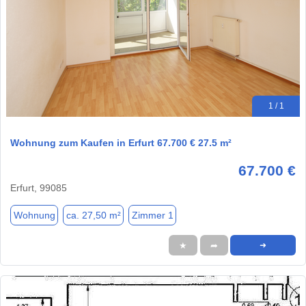
1 / 1
Wohnung zum Kaufen in Erfurt 67.700 € 27.5 m²
67.700 €
Erfurt, 99085
Wohnung
ca. 27,50 m²
Zimmer 1
★
➦
➜