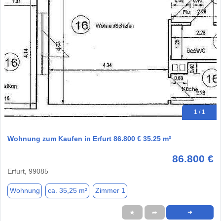
1 / 1
Wohnung zum Kaufen in Erfurt 86.800 € 35.25 m²
86.800 €
Erfurt, 99085
Wohnung
ca. 35,25 m²
Zimmer 1
★
➦
➜