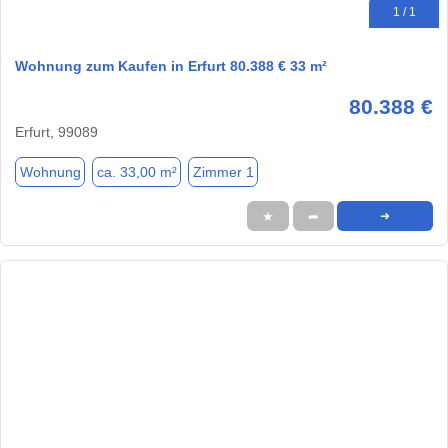
1 / 1
Wohnung zum Kaufen in Erfurt 80.388 € 33 m²
80.388 €
Erfurt, 99089
Wohnung
ca. 33,00 m²
Zimmer 1
★
➦
➜