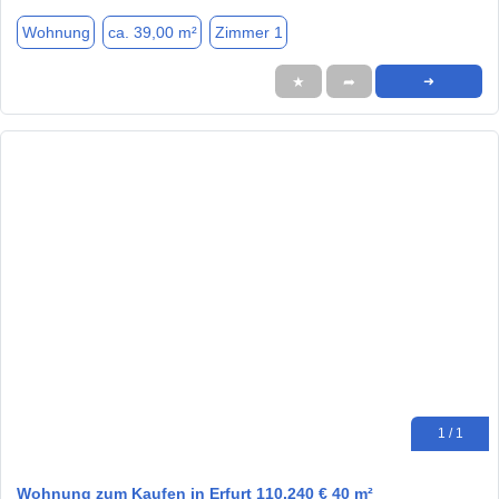
Wohnung
ca. 39,00 m²
Zimmer 1
★
➦
➜
1 / 1
Wohnung zum Kaufen in Erfurt 110.240 € 40 m²