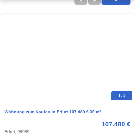
★
➦
➜
1 / 1
Wohnung zum Kaufen in Erfurt 107.480 € 39 m²
107.480 €
Erfurt, 99089