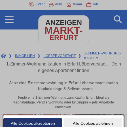
Event
Auto
Immo
Job
ANZEIGEN
MARKT-
ERFURT
1-ZIMMER-WOHNUNG-
❯
IMMOBILIEN
❯
LOEBERVORSTADT
❯
KAUFEN
1-Zimmer-Wohnung kaufen in Erfurt Löbervorstadt – Dein
eigenes Apartment finden
Jetzt eine Einzimmerwohnung in Erfurt Löbervorstadt kaufen
– Kapitalanlage & Selbstnutzung
Finde eine 1-Zimmer-Wohnung zum Kauf in Erfurt! Ideal als
Kapitalanlage, Pendlerwohnung oder für Singles – jetzt Angebote
entdecken.
Alle Cookies akzeptieren
Alle Cookies ablehnen