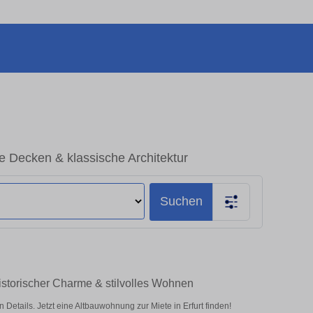
e Decken & klassische Architektur
Suchen
istorischer Charme & stilvolles Wohnen
tails. Jetzt eine Altbauwohnung zur Miete in Erfurt finden!