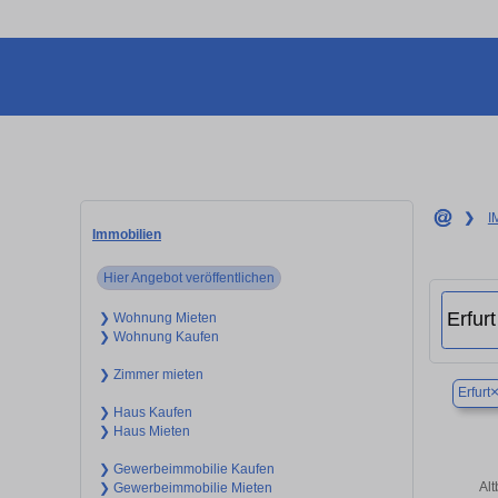
❯
I
Immobilien
Hier Angebot veröffentlichen
❯ Wohnung Mieten
❯ Wohnung Kaufen
❯ Zimmer mieten
Erfurt
❯ Haus Kaufen
❯ Haus Mieten
❯ Gewerbeimmobilie Kaufen
Al
❯ Gewerbeimmobilie Mieten