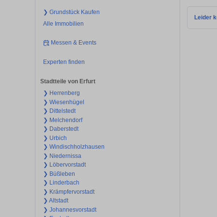
❯ Grundstück Kaufen
Leider k
Alle Immobilien
Messen & Events
Experten finden
Stadtteile von Erfurt
❯ Herrenberg
❯ Wiesenhügel
❯ Dittelstedt
❯ Melchendorf
❯ Daberstedt
❯ Urbich
❯ Windischholzhausen
❯ Niedernissa
❯ Löbervorstadt
❯ Büßleben
❯ Linderbach
❯ Krämpfervorstadt
❯ Altstadt
❯ Johannesvorstadt