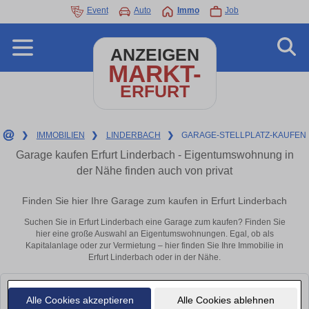
Event
Auto
Immo
Job
ANZEIGEN
MARKT-
ERFURT
❯
IMMOBILIEN
❯
LINDERBACH
❯
GARAGE-STELLPLATZ-KAUFEN
Garage kaufen Erfurt Linderbach - Eigentumswohnung in
der Nähe finden auch von privat
Finden Sie hier Ihre Garage zum kaufen in Erfurt Linderbach
Suchen Sie in Erfurt Linderbach eine Garage zum kaufen? Finden Sie
hier eine große Auswahl an Eigentumswohnungen. Egal, ob als
Kapitalanlage oder zur Vermietung – hier finden Sie Ihre Immobilie in
Erfurt Linderbach oder in der Nähe.
Leider konnten wir derzeit keine passenden Objekte finden. Schauen Sie
Alle Cookies akzeptieren
Alle Cookies ablehnen
bald wieder vorbei!