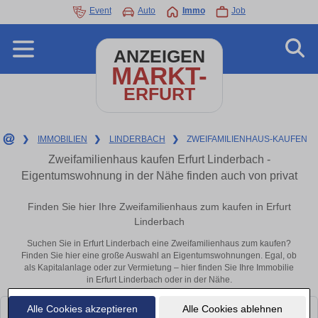
Event
Auto
Immo
Job
ANZEIGEN
MARKT-
ERFURT
❯
IMMOBILIEN
❯
LINDERBACH
❯
ZWEIFAMILIENHAUS-KAUFEN
Zweifamilienhaus kaufen Erfurt Linderbach -
Eigentumswohnung in der Nähe finden auch von privat
Finden Sie hier Ihre Zweifamilienhaus zum kaufen in Erfurt
Linderbach
Suchen Sie in Erfurt Linderbach eine Zweifamilienhaus zum kaufen?
Finden Sie hier eine große Auswahl an Eigentumswohnungen. Egal, ob
als Kapitalanlage oder zur Vermietung – hier finden Sie Ihre Immobilie
in Erfurt Linderbach oder in der Nähe.
Alle Cookies akzeptieren
Alle Cookies ablehnen
Leider konnten wir derzeit keine passenden Objekte finden. Schauen Sie