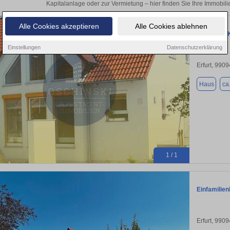
Kapitalanlage oder zur Vermietung – hier finden Sie Ihre Immobilie
Alle Cookies akzeptieren
Alle Cookies ablehnen
Haus zum K
Einstellungen
Datenschutzerklärung
Erfurt, 9909
Haus
ca
1 / 1
Einfamilien
Erfurt, 9909