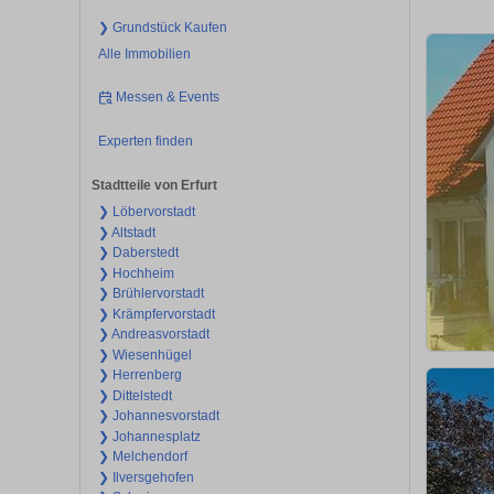
❯ Grundstück Kaufen
Alle Immobilien
Messen & Events
Experten finden
Stadtteile von Erfurt
❯ Löbervorstadt
❯ Altstadt
❯ Daberstedt
❯ Hochheim
❯ Brühlervorstadt
❯ Krämpfervorstadt
❯ Andreasvorstadt
❯ Wiesenhügel
❯ Herrenberg
❯ Dittelstedt
❯ Johannesvorstadt
❯ Johannesplatz
❯ Melchendorf
❯ Ilversgehofen