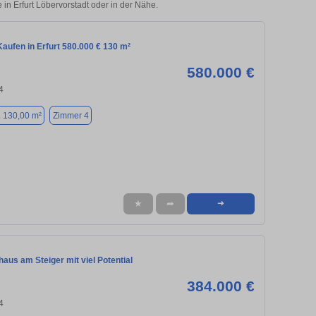
 in Erfurt Löbervorstadt oder in der Nähe.
aufen in Erfurt 580.000 € 130 m²
580.000 €
4
. 130,00 m²
Zimmer 4
★
➦
➜
haus am Steiger mit viel Potential
384.000 €
4