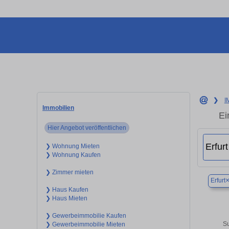
❯
I
Immobilien
Ei
Hier Angebot veröffentlichen
❯ Wohnung Mieten
❯ Wohnung Kaufen
❯ Zimmer mieten
Erfurt
❯ Haus Kaufen
❯ Haus Mieten
❯ Gewerbeimmobilie Kaufen
Su
❯ Gewerbeimmobilie Mieten