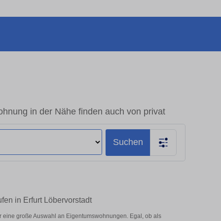
ohnung in der Nähe finden auch von privat
Suchen
fen in Erfurt Löbervorstadt
ier eine große Auswahl an Eigentumswohnungen. Egal, ob als