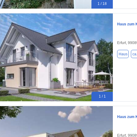
1 / 18
Haus zum K
Erfurt, 9908
Haus
ca
1 / 1
Haus zum K
Erfurt, 9908