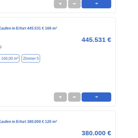
★
➦
➜
aufen in Erfurt 445.531 € 166 m²
445.531 €
9
. 166,00 m²
Zimmer 5
★
➦
➜
aufen in Erfurt 380.000 € 120 m²
380.000 €