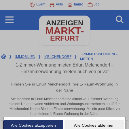
Event
Auto
Immo
Job
ANZEIGEN
MARKT-
ERFURT
1-ZIMMER-WOHNUNG-
❯
IMMOBILIEN
❯
MELCHENDORF
❯
MIETEN
1-Zimmer-Wohnung mieten Erfurt Melchendorf –
Einzimmerwohnung mieten auch von privat
Finden Sie in Erfurt Melchendorf Ihre 1-Raum-Wohnung in
der Nähe
Sie möchten in Erfurt Melchendorf eine attraktive 1-Zimmer-Wohnung
mieten! Unter privaten Anbietern und Wohnungsunternehmen aus Erfurt
Melchendorf finden Sie Ihre Einzimmerwohnung. Mit ein paar Klicks zu
Ihrer kleinen 1-Raum-Wohnung in der Nähe.
Alle Cookies akzeptieren
Alle Cookies ablehnen