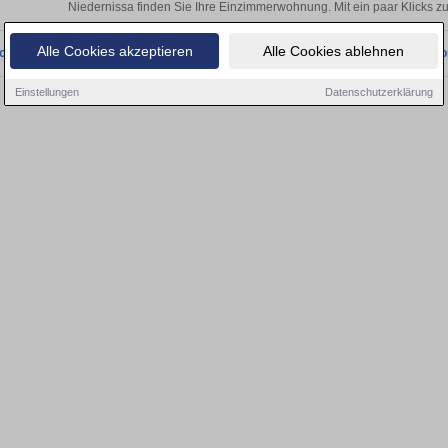
Niedernissa finden Sie Ihre Einzimmerwohnung. Mit ein paar Klicks 
Alle Cookies akzeptieren
Alle Cookies ablehnen
onnten wir derzeit keine passenden Objekte finden. Schauen Sie bald wieder vo
Einstellungen
Datenschutzerklärung