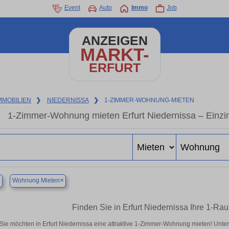
Event
Auto
Immo
Job
ANZEIGEN
MARKT-
ERFURT
MMOBILIEN
❯
NIEDERNISSA
❯
1-ZIMMER-WOHNUNG-MIETEN
1-Zimmer-Wohnung mieten Erfurt Niedernissa – Einz
×
×
Wohnung Mieten
Finden Sie in Erfurt Niedernissa Ihre 1-
Sie möchten in Erfurt Niedernissa eine attraktive 1-Zimmer-Wohnung mieten! Unt